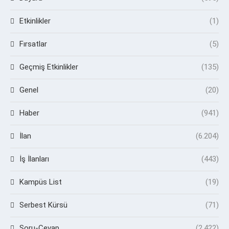
Etkinlikler
(1)
Fırsatlar
(5)
Geçmiş Etkinlikler
(135)
Genel
(20)
Haber
(941)
İlan
(6.204)
İş İlanları
(443)
Kampüs List
(19)
Serbest Kürsü
(71)
Soru-Cevap
(2.422)