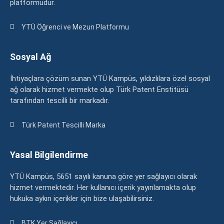
platformudur.
YTÜ Öğrenci ve Mezun Platformu
Sosyal Ağ
İhtiyaçlara çözüm sunan YTÜ Kampüs, yıldızlılara özel sosyal
ağ olarak hizmet vermekte olup Türk Patent Enstitüsü
tarafından tescilli bir markadır.
Türk Patent Tescilli Marka
Yasal Bilgilendirme
YTÜ Kampüs, 5651 sayılı kanuna göre yer sağlayıcı olarak
hizmet vermektedir. Her kullanıcı içerik yayınlamakta olup
hukuka aykırı içerikler için bize ulaşabilirsiniz.
BTK Yer Sağlayıcı