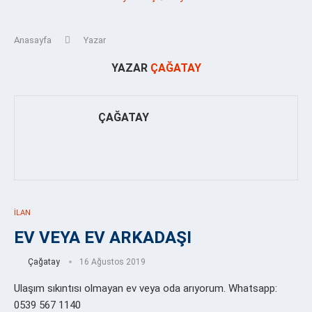
Anasayfa
Yazar
YAZAR
ÇAĞATAY
ÇAĞATAY
İLAN
EV VEYA EV ARKADAŞI
Çağatay
16 Ağustos 2019
Ulaşım sıkıntısı olmayan ev veya oda arıyorum. Whatsapp:
0539 567 1140