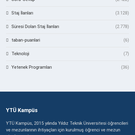
Staj İlanları
(3.128)
Süresi Dolan Staj İlanları
(2.778)
taban-puanlari
(6)
Teknoloji
(7)
Yetenek Programları
(36)
YTÜ Kampüs
YTÜ Kampüs, 2015 yılında Yıldız Teknik Üniversitesi öğrencileri
ve mezunlarının ihtiyaçları için kurulmuş öğrenci ve mezun