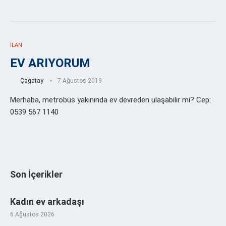
İLAN
EV ARIYORUM
Çağatay
7 Ağustos 2019
Merhaba, metrobüs yakınında ev devreden ulaşabilir mi? Cep:
0539 567 1140
Son İçerikler
Kadın ev arkadaşı
6 Ağustos 2026