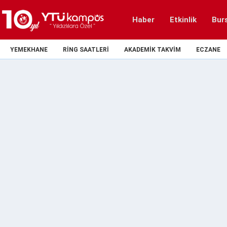
Haber
Etkinlik
Bur
YEMEKHANE
RING SAATLERI
AKADEMIK TAKVIM
ECZANE