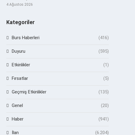
4 Ağustos 2026
Kategoriler
Burs Haberleri
(416)
Duyuru
(595)
Etkinlikler
(1)
Fırsatlar
(5)
Geçmiş Etkinlikler
(135)
Genel
(20)
Haber
(941)
İlan
(6.204)