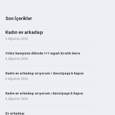
Son İçerikler
Kadın ev arkadaşı
6 Ağustos 2026
Yıldız kampüsü dibinde 1+1 eşyalı kiralık daire
6 Ağustos 2026
Kadın ev arkadaşı arıyorum / davutpaşa b kapısı
6 Ağustos 2026
Kadın ev arkadaşı arıyorum | davutpaşa b kapısı
6 Ağustos 2026
Ev arkadaşı