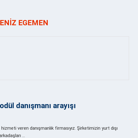
ENIZ EGEMEN
odül danışmanı arayışı
hizmeti veren danışmanlık firmasıyız. Şirketimizin yurt dışı
 arkadaşları …