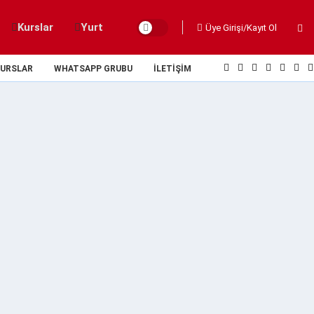
Kurslar
Yurt
Üye Girişi/Kayıt Ol
URSLAR
WHATSAPP GRUBU
İLETIŞIM