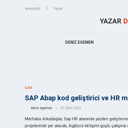
Anasayfa
Yazar
YAZAR
D
DENIZ EGEMEN
İLAN
SAP Abap kod geliştirici ve HR m
deniz egemen
27 Ekim 2021
Merhaba Arkadaşlar, Sap HR alanında yazılım geliştirme 
projelerinde yer alacak, İngilizce iletişimi güçlü çalışma