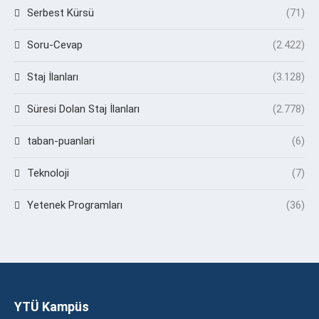
Serbest Kürsü
(71)
Soru-Cevap
(2.422)
Staj İlanları
(3.128)
Süresi Dolan Staj İlanları
(2.778)
taban-puanlari
(6)
Teknoloji
(7)
Yetenek Programları
(36)
YTÜ Kampüs