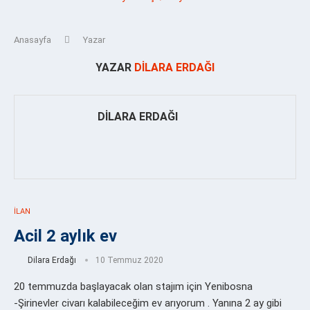
Anasayfa
Yazar
YAZAR
DILARA ERDAĞI
DILARA ERDAĞI
İLAN
Acil 2 aylık ev
Dilara Erdağı
10 Temmuz 2020
20 temmuzda başlayacak olan stajım için Yenibosna
-Şirinevler civarı kalabileceğim ev arıyorum . Yanına 2 ay gibi