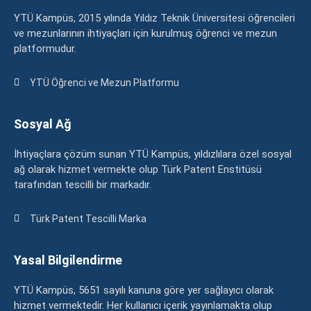
YTÜ Kampüs, 2015 yılında Yıldız Teknik Üniversitesi öğrencileri
ve mezunlarının ihtiyaçları için kurulmuş öğrenci ve mezun
platformudur.
YTÜ Öğrenci ve Mezun Platformu
Sosyal Ağ
İhtiyaçlara çözüm sunan YTÜ Kampüs, yıldızlılara özel sosyal
ağ olarak hizmet vermekte olup Türk Patent Enstitüsü
tarafından tescilli bir markadır.
Türk Patent Tescilli Marka
Yasal Bilgilendirme
YTÜ Kampüs, 5651 sayılı kanuna göre yer sağlayıcı olarak
hizmet vermektedir. Her kullanıcı içerik yayınlamakta olup