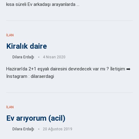
kısa süreli Ev arkadaşı arayanlarda …
İLAN
Kiralık daire
Dilara Erdağı
4 Nisan 2020
Haziran’da 2+1 eşyalı dairesini devredecek var mı ? İletişim ➡️
İnstagram : dilaraerdagi
İLAN
Ev arıyorum (acil)
Dilara Erdağı
20 Ağustos 2019