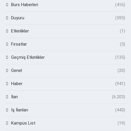
Burs Haberleri
(416)
Duyuru
(595)
Etkinlikler
(1)
Fırsatlar
(5)
Geçmiş Etkinlikler
(135)
Genel
(20)
Haber
(941)
İlan
(6.203)
İş İlanları
(443)
Kampüs List
(19)