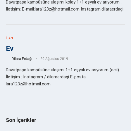
Davutpaşa kampüsüne ulaşımı kolay 1+1 eşyalı ev arıyorum .
İletişim: E-mail:lara123z@hotmail.com İnstagram:dilaraerdagi
İLAN
Ev
Dilara Erdağı
20 Ağustos 2019
Davutpaşa kampüsüne ulaşımı 1+1 eşyalı ev arıyorum (acil)
İletişim : İnstagram / dilaraerdagi E-posta:
lara123z@hotmail.com
Son İçerikler