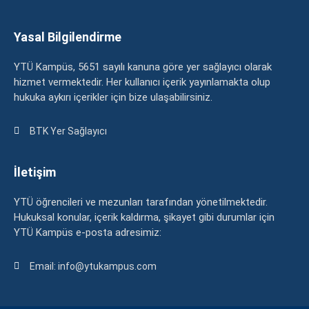
Yasal Bilgilendirme
YTÜ Kampüs, 5651 sayılı kanuna göre yer sağlayıcı olarak
hizmet vermektedir. Her kullanıcı içerik yayınlamakta olup
hukuka aykırı içerikler için bize ulaşabilirsiniz.
BTK Yer Sağlayıcı
İletişim
YTÜ öğrencileri ve mezunları tarafından yönetilmektedir.
Hukuksal konular, içerik kaldırma, şikayet gibi durumlar için
YTÜ Kampüs e-posta adresimiz:
Email: info@ytukampus.com