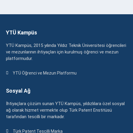
YTÜ Kampüs
YTÜ Kampüs, 2015 yılında Yıldız Teknik Üniversitesi öğrencileri
ve mezunlarının ihtiyaçları için kurulmuş öğrenci ve mezun
platformudur.
YTÜ Öğrenci ve Mezun Platformu
Sosyal Ağ
İhtiyaçlara çözüm sunan YTÜ Kampüs, yıldızlılara özel sosyal
ağ olarak hizmet vermekte olup Türk Patent Enstitüsü
tarafından tescilli bir markadır.
Türk Patent Tescilli Marka