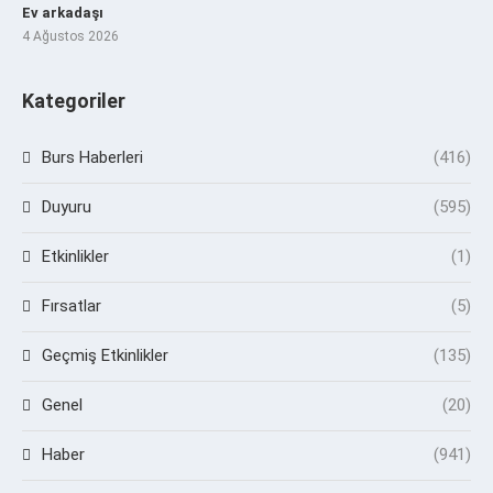
Ev arkadaşı
4 Ağustos 2026
Kategoriler
Burs Haberleri
(416)
Duyuru
(595)
Etkinlikler
(1)
Fırsatlar
(5)
Geçmiş Etkinlikler
(135)
Genel
(20)
Haber
(941)