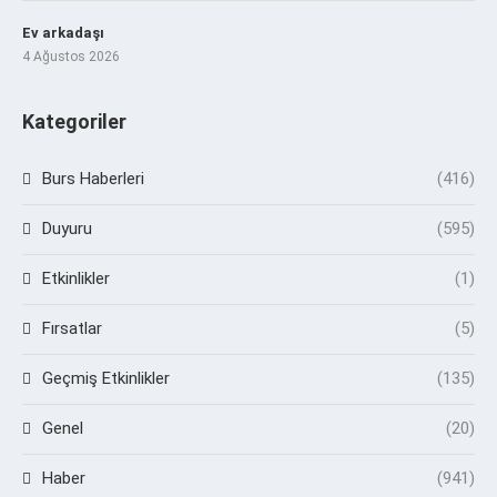
Ev arkadaşı
4 Ağustos 2026
Kategoriler
Burs Haberleri
(416)
Duyuru
(595)
Etkinlikler
(1)
Fırsatlar
(5)
Geçmiş Etkinlikler
(135)
Genel
(20)
Haber
(941)