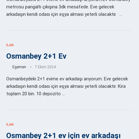
metrosu pangaltı çıkışına 3dk mesafede. Eve gelecek
arkadaşın kendi odası için eşya alması yeterli olacaktır. …
İLAN
Osmanbey 2+1 Ev
Egemen
7 Ekim 2024
Osmanbeydeki 2+1 evime ev arkadaşı arıyorum. Eve gelecek
arkadaşın kendi odası için eşya alması yeterli olacaktır. Kira
toplam 20 bin. 10 depozito …
İLAN
Osmanbey 2+1 ev için ev arkadaşı