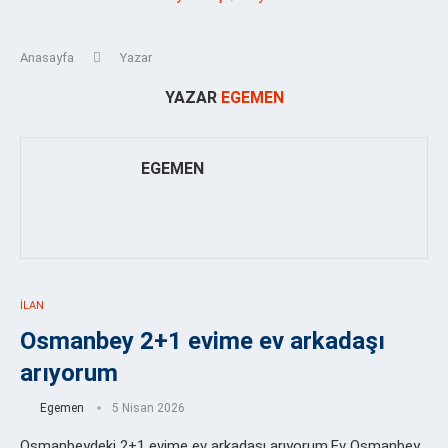
Anasayfa
Yazar
YAZAR
EGEMEN
EGEMEN
İLAN
Osmanbey 2+1 evime ev arkadaşı
arıyorum
Egemen
5 Nisan 2026
Osmanbeydeki 2+1 evime ev arkadaşı arıyorum.Ev Osmanbey