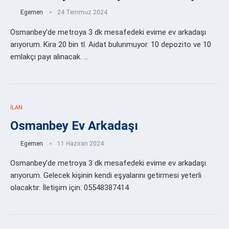
Egemen
24 Temmuz 2024
Osmanbey’de metroya 3 dk mesafedeki evime ev arkadaşı
arıyorum. Kira 20 bin tl. Aidat bulunmuyor. 10 depozito ve 10
emlakçı payı alınacak. …
İLAN
Osmanbey Ev Arkadaşı
Egemen
11 Haziran 2024
Osmanbey’de metroya 3 dk mesafedeki evime ev arkadaşı
arıyorum. Gelecek kişinin kendi eşyalarını getirmesi yeterli
olacaktır. İletişim için: 05548387414