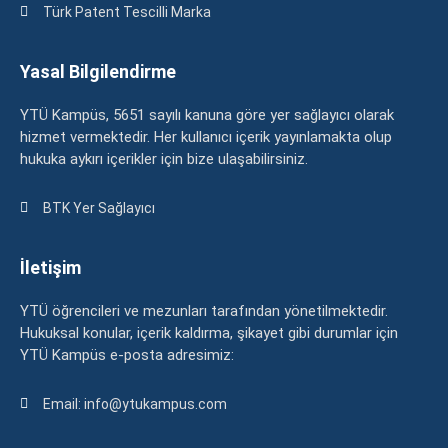
Türk Patent Tescilli Marka
Yasal Bilgilendirme
YTÜ Kampüs, 5651 sayılı kanuna göre yer sağlayıcı olarak
hizmet vermektedir. Her kullanıcı içerik yayınlamakta olup
hukuka aykırı içerikler için bize ulaşabilirsiniz.
BTK Yer Sağlayıcı
İletişim
YTÜ öğrencileri ve mezunları tarafından yönetilmektedir.
Hukuksal konular, içerik kaldırma, şikayet gibi durumlar için
YTÜ Kampüs e-posta adresimiz:
Email: info@ytukampus.com