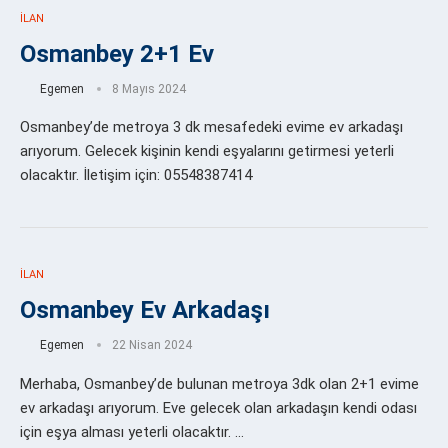
İLAN
Osmanbey 2+1 Ev
Egemen
8 Mayıs 2024
Osmanbey’de metroya 3 dk mesafedeki evime ev arkadaşı
arıyorum. Gelecek kişinin kendi eşyalarını getirmesi yeterli
olacaktır. İletişim için: 05548387414
İLAN
Osmanbey Ev Arkadaşı
Egemen
22 Nisan 2024
Merhaba, Osmanbey’de bulunan metroya 3dk olan 2+1 evime
ev arkadaşı arıyorum. Eve gelecek olan arkadaşın kendi odası
için eşya alması yeterli olacaktır. …