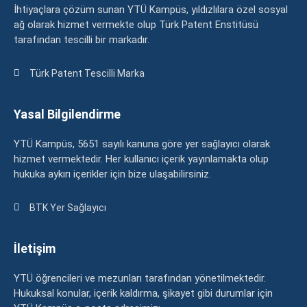
İhtiyaçlara çözüm sunan YTÜ Kampüs, yıldızlılara özel sosyal
ağ olarak hizmet vermekte olup Türk Patent Enstitüsü
tarafından tescilli bir markadır.
Türk Patent Tescilli Marka
Yasal Bilgilendirme
YTÜ Kampüs, 5651 sayılı kanuna göre yer sağlayıcı olarak
hizmet vermektedir. Her kullanıcı içerik yayınlamakta olup
hukuka aykırı içerikler için bize ulaşabilirsiniz.
BTK Yer Sağlayıcı
İletişim
YTÜ öğrencileri ve mezunları tarafından yönetilmektedir.
Hukuksal konular, içerik kaldırma, şikayet gibi durumlar için