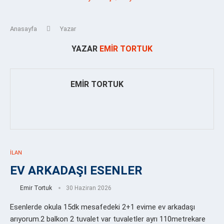
Anasayfa
Yazar
YAZAR
EMIR TORTUK
EMIR TORTUK
İLAN
EV ARKADAŞI ESENLER
Emir Tortuk
30 Haziran 2026
Esenlerde okula 15dk mesafedeki 2+1 evime ev arkadaşı
arıyorum.2 balkon 2 tuvalet var tuvaletler ayrı 110metrekare