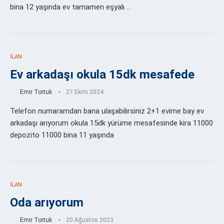
bina 12 yaşında ev tamamen eşyalı …
İLAN
Ev arkadaşı okula 15dk mesafede
Emir Tortuk
27 Ekim 2024
Telefon numaramdan bana ulaşabilirsiniz 2+1 evime bay ev
arkadaşı arıyorum okula 15dk yürüme mesafesinde kira 11000
depozito 11000 bina 11 yaşında
İLAN
Oda arıyorum
Emir Tortuk
20 Ağustos 2023