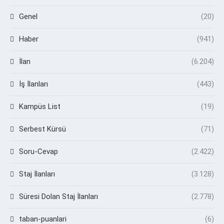
Genel
(20)
Haber
(941)
İlan
(6.204)
İş İlanları
(443)
Kampüs List
(19)
Serbest Kürsü
(71)
Soru-Cevap
(2.422)
Staj İlanları
(3.128)
Süresi Dolan Staj İlanları
(2.778)
taban-puanlari
(6)