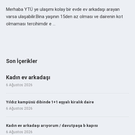
Merhaba YTÜ ye ulaşımı kolay bir evde ev arkadaşı arayan
varsa ulaşabilir.Bina yaşının 15den az olması ve dairenin kot
olmaması tercihimdir e …
Son İçerikler
Kadın ev arkadaşı
6 Ağustos 2026
Yıldız kampüsü dibinde 1+1 eşyalı kiralık daire
6 Ağustos 2026
Kadın ev arkadaşı arıyorum / davutpaşa b kapısı
6 Ağustos 2026