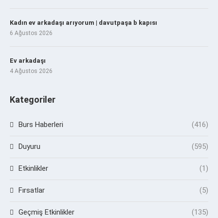
Kadın ev arkadaşı arıyorum | davutpaşa b kapısı
6 Ağustos 2026
Ev arkadaşı
4 Ağustos 2026
Kategoriler
Burs Haberleri
(416)
Duyuru
(595)
Etkinlikler
(1)
Fırsatlar
(5)
Geçmiş Etkinlikler
(135)