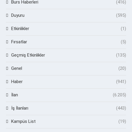
Burs Haberleri
(416)
Duyuru
(595)
Etkinlikler
(1)
Fırsatlar
(5)
Geçmiş Etkinlikler
(135)
Genel
(20)
Haber
(941)
İlan
(6.205)
İş İlanları
(443)
Kampüs List
(19)