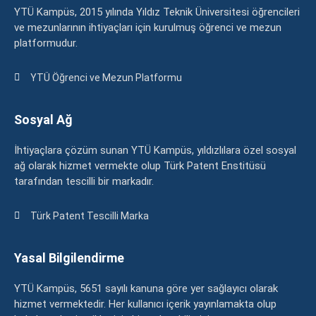
YTÜ Kampüs, 2015 yılında Yıldız Teknik Üniversitesi öğrencileri
ve mezunlarının ihtiyaçları için kurulmuş öğrenci ve mezun
platformudur.
YTÜ Öğrenci ve Mezun Platformu
Sosyal Ağ
İhtiyaçlara çözüm sunan YTÜ Kampüs, yıldızlılara özel sosyal
ağ olarak hizmet vermekte olup Türk Patent Enstitüsü
tarafından tescilli bir markadır.
Türk Patent Tescilli Marka
Yasal Bilgilendirme
YTÜ Kampüs, 5651 sayılı kanuna göre yer sağlayıcı olarak
hizmet vermektedir. Her kullanıcı içerik yayınlamakta olup