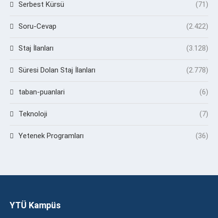
Serbest Kürsü
(71)
Soru-Cevap
(2.422)
Staj İlanları
(3.128)
Süresi Dolan Staj İlanları
(2.778)
taban-puanlari
(6)
Teknoloji
(7)
Yetenek Programları
(36)
YTÜ Kampüs