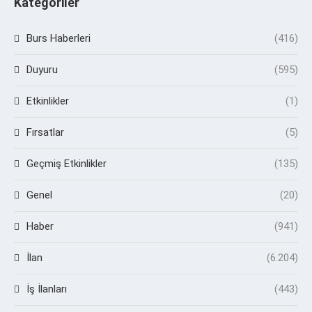
Kategoriler
Burs Haberleri
(416)
Duyuru
(595)
Etkinlikler
(1)
Fırsatlar
(5)
Geçmiş Etkinlikler
(135)
Genel
(20)
Haber
(941)
İlan
(6.204)
İş İlanları
(443)