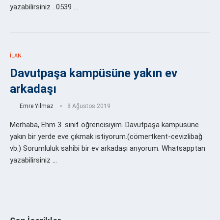
yazabilirsiniz . 0539 …
İLAN
Davutpaşa kampüsüne yakın ev
arkadaşı
Emre Yılmaz
8 Ağustos 2019
Merhaba, Ehm 3. sınıf öğrencisiyim. Davutpaşa kampüsüne
yakın bir yerde eve çıkmak istiyorum.(cömertkent-cevizlibağ
vb.) Sorumluluk sahibi bir ev arkadaşı arıyorum. Whatsapptan
yazabilirsiniz …