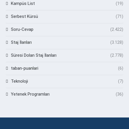
Kampüs List
(19)
Serbest Kürsü
(71)
Soru-Cevap
(2.422)
Staj İlanları
(3.128)
Süresi Dolan Staj İlanları
(2.778)
taban-puanlari
(6)
Teknoloji
(7)
Yetenek Programları
(36)