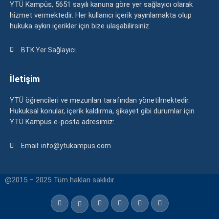
YTÜ Kampüs, 5651 sayılı kanuna göre yer sağlayıcı olarak
hizmet vermektedir. Her kullanıcı içerik yayınlamakta olup
hukuka aykırı içerikler için bize ulaşabilirsiniz.
BTK Yer Sağlayıcı
İletişim
YTÜ öğrencileri ve mezunları tarafından yönetilmektedir.
Hukuksal konular, içerik kaldırma, şikayet gibi durumlar için
YTÜ Kampüs e-posta adresimiz:
Email: info@ytukampus.com
@2015 – 2025 Tüm hakları saklıdır.