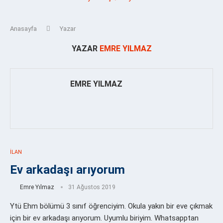
Anasayfa
Yazar
YAZAR
EMRE YILMAZ
EMRE YILMAZ
İLAN
Ev arkadaşı arıyorum
Emre Yılmaz
31 Ağustos 2019
Ytü Ehm bölümü 3 sınıf öğrenciyim. Okula yakın bir eve çıkmak
için bir ev arkadaşı arıyorum. Uyumlu biriyim. Whatsapptan