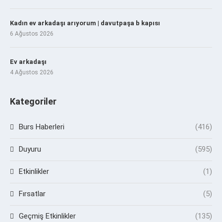
Kadın ev arkadaşı arıyorum | davutpaşa b kapısı
6 Ağustos 2026
Ev arkadaşı
4 Ağustos 2026
Kategoriler
Burs Haberleri
(416)
Duyuru
(595)
Etkinlikler
(1)
Fırsatlar
(5)
Geçmiş Etkinlikler
(135)