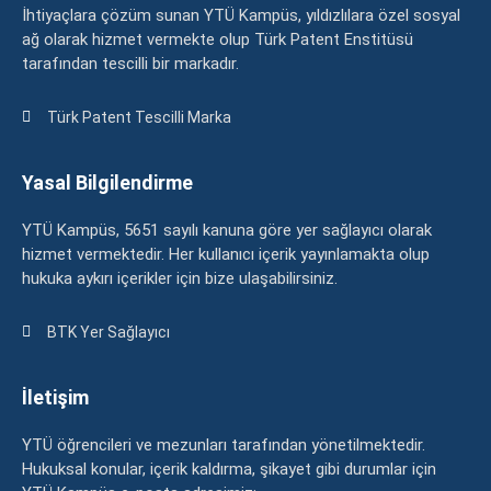
İhtiyaçlara çözüm sunan YTÜ Kampüs, yıldızlılara özel sosyal
ağ olarak hizmet vermekte olup Türk Patent Enstitüsü
tarafından tescilli bir markadır.
Türk Patent Tescilli Marka
Yasal Bilgilendirme
YTÜ Kampüs, 5651 sayılı kanuna göre yer sağlayıcı olarak
hizmet vermektedir. Her kullanıcı içerik yayınlamakta olup
hukuka aykırı içerikler için bize ulaşabilirsiniz.
BTK Yer Sağlayıcı
İletişim
YTÜ öğrencileri ve mezunları tarafından yönetilmektedir.
Hukuksal konular, içerik kaldırma, şikayet gibi durumlar için