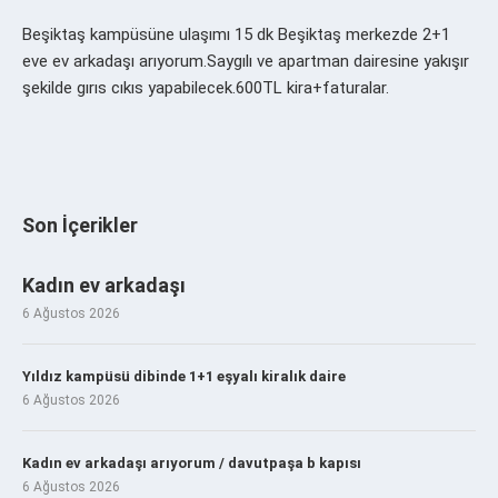
Beşiktaş kampüsüne ulaşımı 15 dk Beşiktaş merkezde 2+1
eve ev arkadaşı arıyorum.Saygılı ve apartman dairesine yakışır
şekilde gırıs cıkıs yapabilecek.600TL kira+faturalar.
Son İçerikler
Kadın ev arkadaşı
6 Ağustos 2026
Yıldız kampüsü dibinde 1+1 eşyalı kiralık daire
6 Ağustos 2026
Kadın ev arkadaşı arıyorum / davutpaşa b kapısı
6 Ağustos 2026