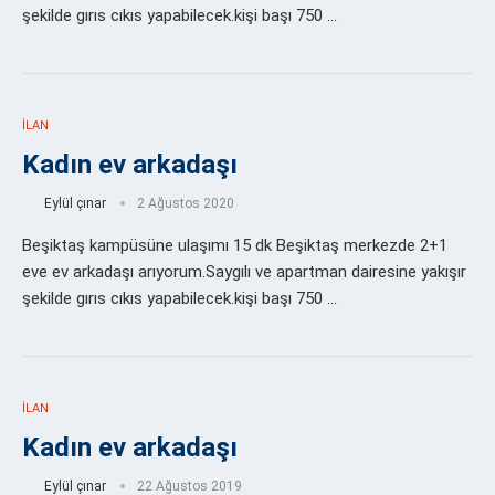
şekilde gırıs cıkıs yapabilecek.kişi başı 750 …
İLAN
Kadın ev arkadaşı
Eylül çınar
2 Ağustos 2020
Beşiktaş kampüsüne ulaşımı 15 dk Beşiktaş merkezde 2+1
eve ev arkadaşı arıyorum.Saygılı ve apartman dairesine yakışır
şekilde gırıs cıkıs yapabilecek.kişi başı 750 …
İLAN
Kadın ev arkadaşı
Eylül çınar
22 Ağustos 2019