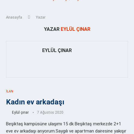
Anasayfa
Yazar
YAZAR
EYLÜL ÇINAR
EYLÜL ÇINAR
İLAN
Kadın ev arkadaşı
Eylül çınar
7 Ağustos 2020
Beşiktaş kampüsüne ulaşımı 15 dk Beşiktaş merkezde 2+1
eve ev arkadaşı arıyorum.Saygılı ve apartman dairesine yakışır