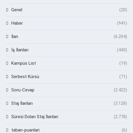
Genel
(20)
Haber
(941)
İlan
(6.204)
İş İlanları
(443)
Kampüs List
(19)
Serbest Kürsü
(71)
Soru-Cevap
(2.422)
Staj İlanları
(3.128)
Süresi Dolan Staj İlanları
(2.778)
taban-puanlari
(6)