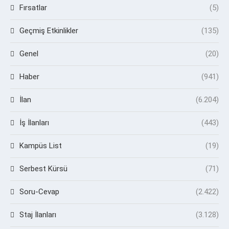
Fırsatlar
(5)
Geçmiş Etkinlikler
(135)
Genel
(20)
Haber
(941)
İlan
(6.204)
İş İlanları
(443)
Kampüs List
(19)
Serbest Kürsü
(71)
Soru-Cevap
(2.422)
Staj İlanları
(3.128)