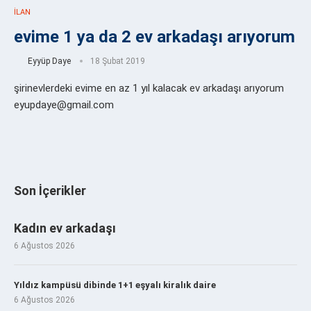
İLAN
evime 1 ya da 2 ev arkadaşı arıyorum
Eyyüp Daye
18 Şubat 2019
şirinevlerdeki evime en az 1 yıl kalacak ev arkadaşı arıyorum
eyupdaye@gmail.com
Son İçerikler
Kadın ev arkadaşı
6 Ağustos 2026
Yıldız kampüsü dibinde 1+1 eşyalı kiralık daire
6 Ağustos 2026