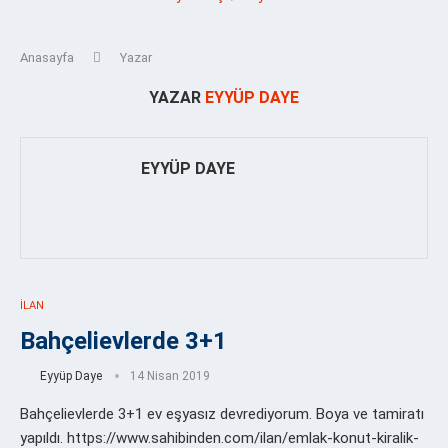
Anasayfa
Yazar
YAZAR
EYYÜP DAYE
EYYÜP DAYE
İLAN
Bahçelievlerde 3+1
Eyyüp Daye
14 Nisan 2019
Bahçelievlerde 3+1 ev eşyasız devrediyorum. Boya ve tamiratı
yapıldı. https://www.sahibinden.com/ilan/emlak-konut-kiralik-