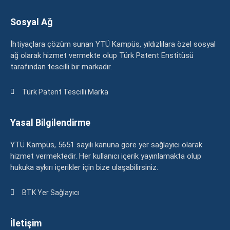
Sosyal Ağ
İhtiyaçlara çözüm sunan YTÜ Kampüs, yıldızlılara özel sosyal
ağ olarak hizmet vermekte olup Türk Patent Enstitüsü
tarafından tescilli bir markadır.
Türk Patent Tescilli Marka
Yasal Bilgilendirme
YTÜ Kampüs, 5651 sayılı kanuna göre yer sağlayıcı olarak
hizmet vermektedir. Her kullanıcı içerik yayınlamakta olup
hukuka aykırı içerikler için bize ulaşabilirsiniz.
BTK Yer Sağlayıcı
İletişim