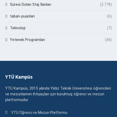
Süresi Dolan Staj İlanları
(2.778)
taban-puanlari
(6)
Teknoloji
(7)
Yetenek Programları
(36)
YTÜ Kampüs
YTÜ Kampüs, 2015 yılında Yıldız Teknik Üniversitesi öğrencileri
ve mezunlarının ihtiyaçları için kurulmuş öğrenci ve mezun
platformudur.
YTÜ Öğrenci ve Mezun Platformu