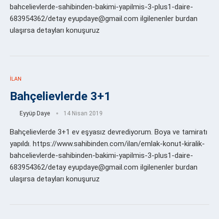
bahcelievlerde-sahibinden-bakimi-yapilmis-3-plus1-daire-
683954362/detay eyupdaye@gmail.com ilgilenenler burdan
ulaşırsa detayları konuşuruz
İLAN
Bahçelievlerde 3+1
Eyyüp Daye
14 Nisan 2019
Bahçelievlerde 3+1 ev eşyasız devrediyorum. Boya ve tamiratı
yapıldı. https://www.sahibinden.com/ilan/emlak-konut-kiralik-
bahcelievlerde-sahibinden-bakimi-yapilmis-3-plus1-daire-
683954362/detay eyupdaye@gmail.com ilgilenenler burdan
ulaşırsa detayları konuşuruz