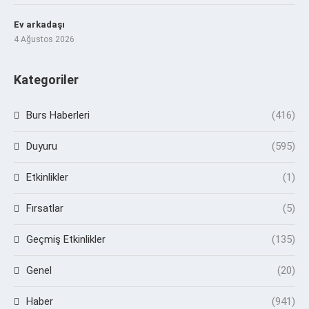
Ev arkadaşı
4 Ağustos 2026
Kategoriler
Burs Haberleri
(416)
Duyuru
(595)
Etkinlikler
(1)
Fırsatlar
(5)
Geçmiş Etkinlikler
(135)
Genel
(20)
Haber
(941)