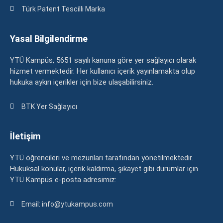
Türk Patent Tescilli Marka
Yasal Bilgilendirme
YTÜ Kampüs, 5651 sayılı kanuna göre yer sağlayıcı olarak
hizmet vermektedir. Her kullanıcı içerik yayınlamakta olup
hukuka aykırı içerikler için bize ulaşabilirsiniz.
BTK Yer Sağlayıcı
İletişim
YTÜ öğrencileri ve mezunları tarafından yönetilmektedir.
Hukuksal konular, içerik kaldırma, şikayet gibi durumlar için
YTÜ Kampüs e-posta adresimiz:
Email: info@ytukampus.com