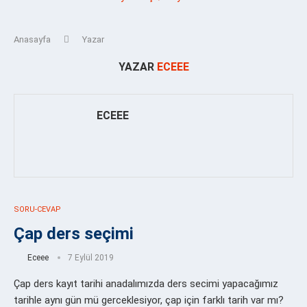
Anasayfa
Yazar
YAZAR
ECEEE
ECEEE
SORU-CEVAP
Çap ders seçimi
Eceee
7 Eylül 2019
Çap ders kayıt tarihi anadalımızda ders secimi yapacağımız
tarihle aynı gün mü gerceklesiyor, çap için farklı tarih var mı?