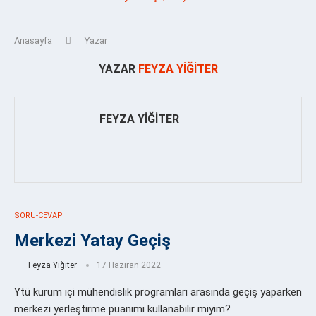
Anasayfa
Yazar
YAZAR
FEYZA YIĞITER
FEYZA YIĞITER
SORU-CEVAP
Merkezi Yatay Geçiş
Feyza Yiğiter
17 Haziran 2022
Ytü kurum içi mühendislik programları arasında geçiş yaparken
merkezi yerleştirme puanımı kullanabilir miyim?