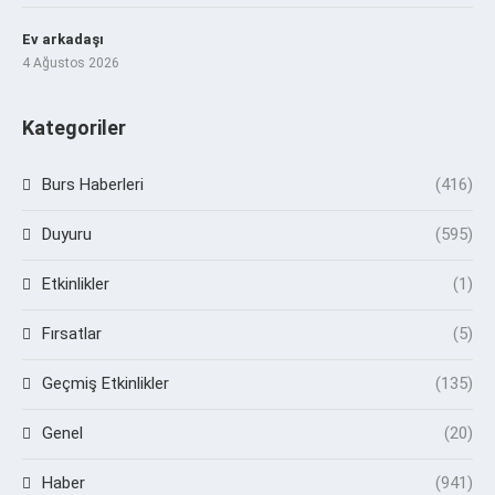
Ev arkadaşı
4 Ağustos 2026
Kategoriler
Burs Haberleri
(416)
Duyuru
(595)
Etkinlikler
(1)
Fırsatlar
(5)
Geçmiş Etkinlikler
(135)
Genel
(20)
Haber
(941)