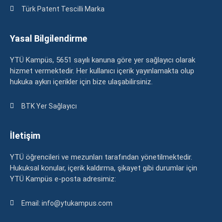
Türk Patent Tescilli Marka
Yasal Bilgilendirme
YTÜ Kampüs, 5651 sayılı kanuna göre yer sağlayıcı olarak
hizmet vermektedir. Her kullanıcı içerik yayınlamakta olup
hukuka aykırı içerikler için bize ulaşabilirsiniz.
BTK Yer Sağlayıcı
İletişim
YTÜ öğrencileri ve mezunları tarafından yönetilmektedir.
Hukuksal konular, içerik kaldırma, şikayet gibi durumlar için
YTÜ Kampüs e-posta adresimiz:
Email: info@ytukampus.com