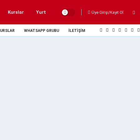
Kurslar
Yurt
Üye Girişi/Kayıt Ol
URSLAR
WHATSAPP GRUBU
İLETIŞIM