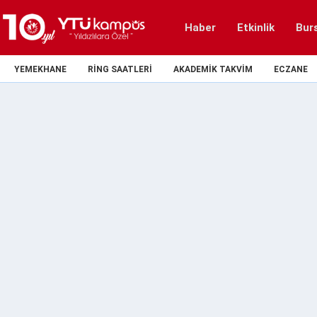
Haber
Etkinlik
Bur
YEMEKHANE
RING SAATLERI
AKADEMIK TAKVIM
ECZANE