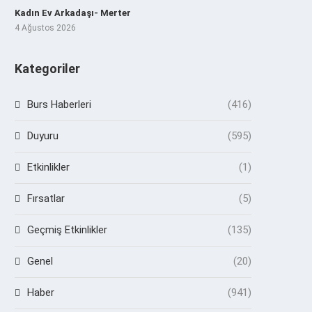
Kadın Ev Arkadaşı- Merter
4 Ağustos 2026
Kategoriler
Burs Haberleri
(416)
Duyuru
(595)
Etkinlikler
(1)
Fırsatlar
(5)
Geçmiş Etkinlikler
(135)
Genel
(20)
Haber
(941)