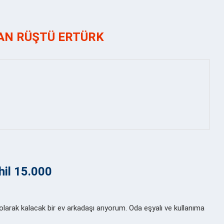
AN RÜŞTÜ ERTÜRK
hil 15.000
 olarak kalacak bir ev arkadaşı arıyorum. Oda eşyalı ve kullanıma