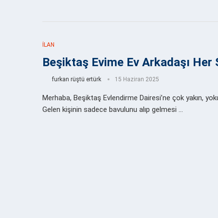
İLAN
Beşiktaş Evime Ev Arkadaşı Her Ş
furkan rüştü ertürk
15 Haziran 2025
Merhaba, Beşiktaş Evlendirme Dairesi’ne çok yakın, yok
Gelen kişinin sadece bavulunu alıp gelmesi …