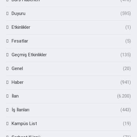
Duyuru
(595)
Etkinlikler
(1)
Fırsatlar
(5)
Geçmiş Etkinlikler
(135)
Genel
(20)
Haber
(941)
İlan
(6.200)
İş İlanları
(443)
Kampüs List
(19)