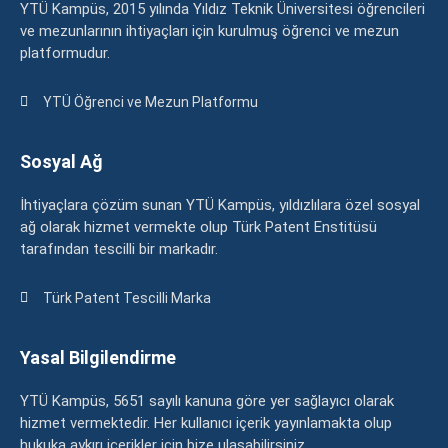
YTÜ Kampüs, 2015 yılında Yıldız Teknik Üniversitesi öğrencileri
ve mezunlarının ihtiyaçları için kurulmuş öğrenci ve mezun
platformudur.
YTÜ Öğrenci ve Mezun Platformu
Sosyal Ağ
İhtiyaçlara çözüm sunan YTÜ Kampüs, yıldızlılara özel sosyal
ağ olarak hizmet vermekte olup Türk Patent Enstitüsü
tarafından tescilli bir markadır.
Türk Patent Tescilli Marka
Yasal Bilgilendirme
YTÜ Kampüs, 5651 sayılı kanuna göre yer sağlayıcı olarak
hizmet vermektedir. Her kullanıcı içerik yayınlamakta olup
hukuka aykırı içerikler için bize ulaşabilirsiniz.