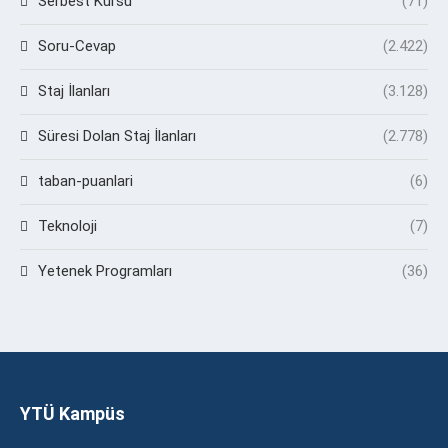
Serbest Kürsü
(71)
Soru-Cevap
(2.422)
Staj İlanları
(3.128)
Süresi Dolan Staj İlanları
(2.778)
taban-puanlari
(6)
Teknoloji
(7)
Yetenek Programları
(36)
YTÜ Kampüs