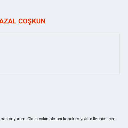
AZAL COŞKUN
k oda arıyorum. Okula yakın olması koşulum yoktur.İletişim için: