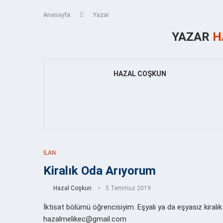
Anasayfa
Yazar
YAZAR
H
HAZAL COŞKUN
İLAN
Kiralık Oda Arıyorum
Hazal Coşkun
5 Temmuz 2019
İktisat bölümü öğrencisiyim. Eşyalı ya da eşyasız kiralı
hazalmelikec@gmail.com