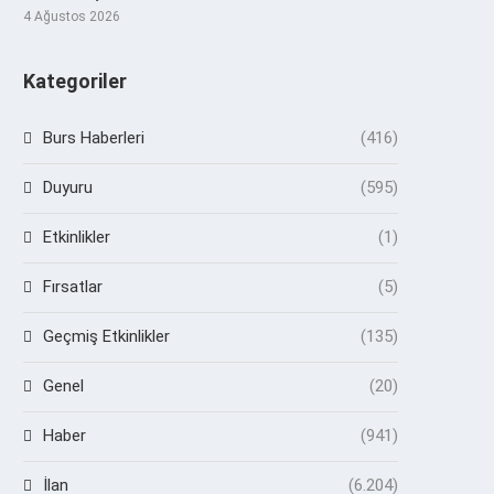
4 Ağustos 2026
Kategoriler
Burs Haberleri
(416)
Duyuru
(595)
Etkinlikler
(1)
Fırsatlar
(5)
Geçmiş Etkinlikler
(135)
Genel
(20)
Haber
(941)
İlan
(6.204)