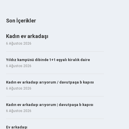
Son İçerikler
Kadın ev arkadaşı
6 Ağustos 2026
Yıldız kampüsü dibinde 1+1 eşyalı kiralık daire
6 Ağustos 2026
Kadın ev arkadaşı arıyorum / davutpaşa b kapısı
6 Ağustos 2026
Kadın ev arkadaşı arıyorum | davutpaşa b kapısı
6 Ağustos 2026
Ev arkadaşı