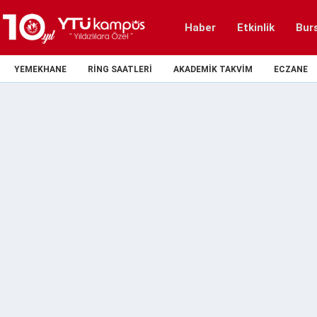
Haber
Etkinlik
Bur
YEMEKHANE
RING SAATLERI
AKADEMIK TAKVIM
ECZANE