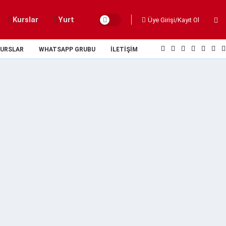
Kurslar
Yurt
Üye Girişi/Kayıt Ol
URSLAR
WHATSAPP GRUBU
İLETIŞIM