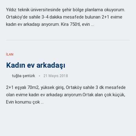
Yıldız teknik üniversitesinde şehir bölge planlama okuyorum.
Ortaköy’de sahile 3-4 dakika mesafede bulunan 2+1 evime
kadın ev arkadaşı arıyorum. Kira 750tl, evin …
İLAN
Kadın ev arkadaşı
tuğba şentürk
21 Mayıs 2018
2+1 eşyalı 70m2, yüksek giriş, Ortaköy sahile 3 dk mesafede
olan evime kadın ev arkadaşı arıyorum.Ortak alan çok küçük,
Evin konumu çok …