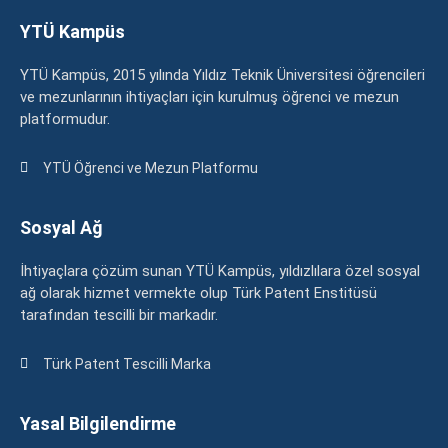
YTÜ Kampüs
YTÜ Kampüs, 2015 yılında Yıldız Teknik Üniversitesi öğrencileri
ve mezunlarının ihtiyaçları için kurulmuş öğrenci ve mezun
platformudur.
YTÜ Öğrenci ve Mezun Platformu
Sosyal Ağ
İhtiyaçlara çözüm sunan YTÜ Kampüs, yıldızlılara özel sosyal
ağ olarak hizmet vermekte olup Türk Patent Enstitüsü
tarafından tescilli bir markadır.
Türk Patent Tescilli Marka
Yasal Bilgilendirme