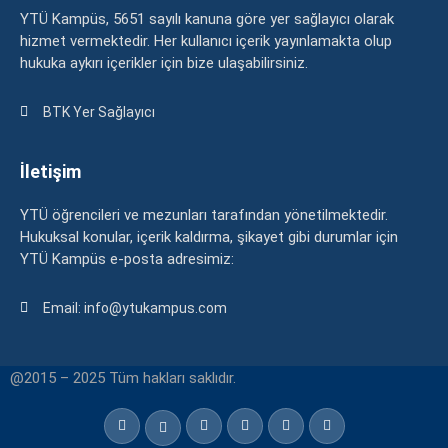
YTÜ Kampüs, 5651 sayılı kanuna göre yer sağlayıcı olarak
hizmet vermektedir. Her kullanıcı içerik yayınlamakta olup
hukuka aykırı içerikler için bize ulaşabilirsiniz.
BTK Yer Sağlayıcı
İletişim
YTÜ öğrencileri ve mezunları tarafından yönetilmektedir.
Hukuksal konular, içerik kaldırma, şikayet gibi durumlar için
YTÜ Kampüs e-posta adresimiz:
Email: info@ytukampus.com
@2015 – 2025 Tüm hakları saklıdır.