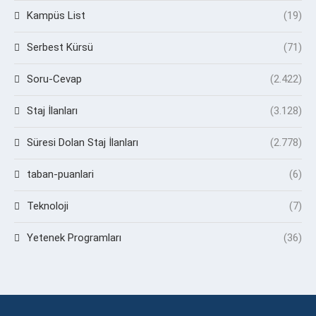
Kampüs List
(19)
Serbest Kürsü
(71)
Soru-Cevap
(2.422)
Staj İlanları
(3.128)
Süresi Dolan Staj İlanları
(2.778)
taban-puanlari
(6)
Teknoloji
(7)
Yetenek Programları
(36)