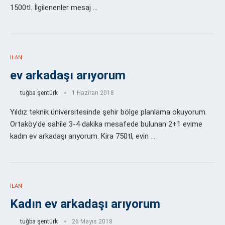
1500tl. İlgilenenler mesaj …
İLAN
ev arkadaşı arıyorum
tuğba şentürk
1 Haziran 2018
Yıldız teknik üniversitesinde şehir bölge planlama okuyorum.
Ortaköy’de sahile 3-4 dakika mesafede bulunan 2+1 evime
kadın ev arkadaşı arıyorum. Kira 750tl, evin …
İLAN
Kadın ev arkadaşı arıyorum
tuğba şentürk
26 Mayıs 2018