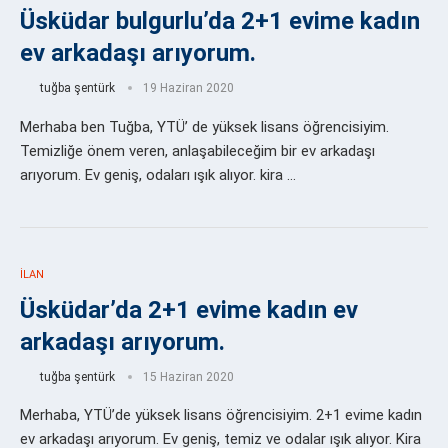
Üsküdar bulgurlu’da 2+1 evime kadın
ev arkadaşı arıyorum.
tuğba şentürk
19 Haziran 2020
Merhaba ben Tuğba, YTÜ’ de yüksek lisans öğrencisiyim.
Temizliğe önem veren, anlaşabileceğim bir ev arkadaşı
arıyorum. Ev geniş, odaları ışık alıyor. kira …
İLAN
Üsküdar’da 2+1 evime kadın ev
arkadaşı arıyorum.
tuğba şentürk
15 Haziran 2020
Merhaba, YTÜ’de yüksek lisans öğrencisiyim. 2+1 evime kadın
ev arkadaşı arıyorum. Ev geniş, temiz ve odalar ışık alıyor. Kira