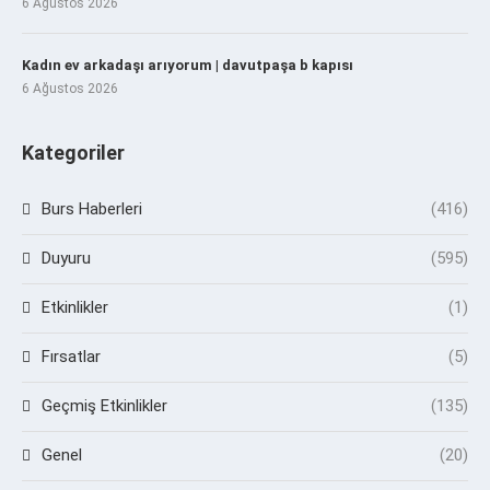
6 Ağustos 2026
Kadın ev arkadaşı arıyorum | davutpaşa b kapısı
6 Ağustos 2026
Kategoriler
Burs Haberleri
(416)
Duyuru
(595)
Etkinlikler
(1)
Fırsatlar
(5)
Geçmiş Etkinlikler
(135)
Genel
(20)