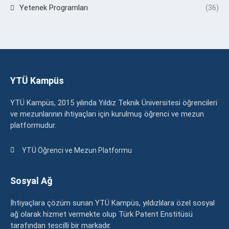
Yetenek Programları
(36)
YTÜ Kampüs
YTÜ Kampüs, 2015 yılında Yıldız Teknik Üniversitesi öğrencileri
ve mezunlarının ihtiyaçları için kurulmuş öğrenci ve mezun
platformudur.
YTÜ Öğrenci ve Mezun Platformu
Sosyal Ağ
İhtiyaçlara çözüm sunan YTÜ Kampüs, yıldızlılara özel sosyal
ağ olarak hizmet vermekte olup Türk Patent Enstitüsü
tarafından tescilli bir markadır.