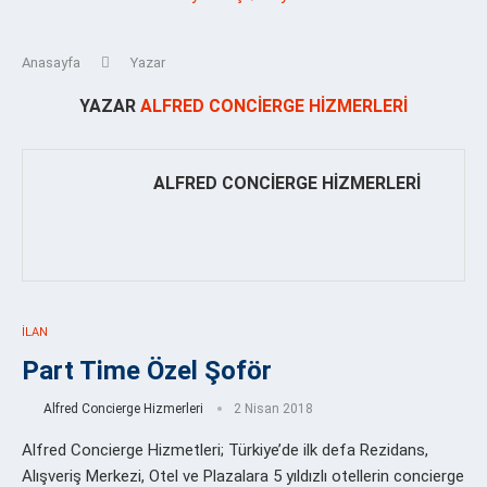
Anasayfa
Yazar
YAZAR
ALFRED CONCIERGE HIZMERLERI
ALFRED CONCIERGE HIZMERLERI
İLAN
Part Time Özel Şoför
Alfred Concierge Hizmerleri
2 Nisan 2018
Alfred Concierge Hizmetleri; Türkiye’de ilk defa Rezidans,
Alışveriş Merkezi, Otel ve Plazalara 5 yıldızlı otellerin concierge