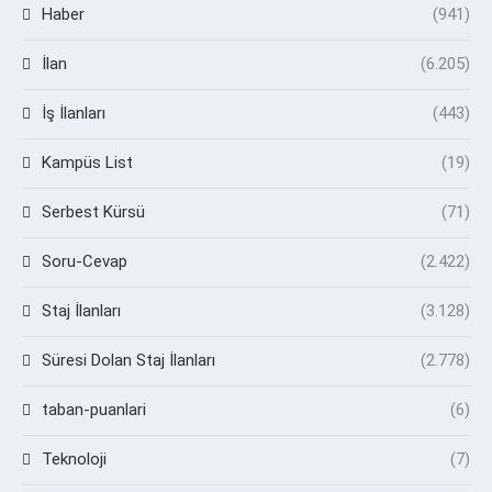
Haber
(941)
İlan
(6.205)
İş İlanları
(443)
Kampüs List
(19)
Serbest Kürsü
(71)
Soru-Cevap
(2.422)
Staj İlanları
(3.128)
Süresi Dolan Staj İlanları
(2.778)
taban-puanlari
(6)
Teknoloji
(7)