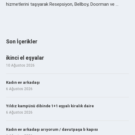
hizmetlerini taşıyarak Resepsiyon, Bellboy, Doorman ve …
Son İçerikler
ikinci el eşyalar
10 Ağustos 2026
Kadın ev arkadaşı
6 Ağustos 2026
Yıldız kampüsü dibinde 1+1 eşyalı kiralık daire
6 Ağustos 2026
Kadın ev arkadaşı arıyorum / davutpaşa b kapısı