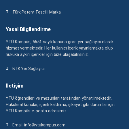
Türk Patent Tescilli Marka
Yasal Bilgilendirme
YTÜ Kampüs, 5651 sayılı kanuna göre yer sağlayıcı olarak
hizmet vermektedir. Her kullanıcı içerik yayınlamakta olup
hukuka aykırı içerikler için bize ulaşabilirsiniz.
BTK Yer Sağlayıcı
İletişim
YTÜ öğrencileri ve mezunları tarafından yönetilmektedir.
Hukuksal konular, içerik kaldırma, şikayet gibi durumlar için
YTÜ Kampüs e-posta adresimiz:
Email: info@ytukampus.com