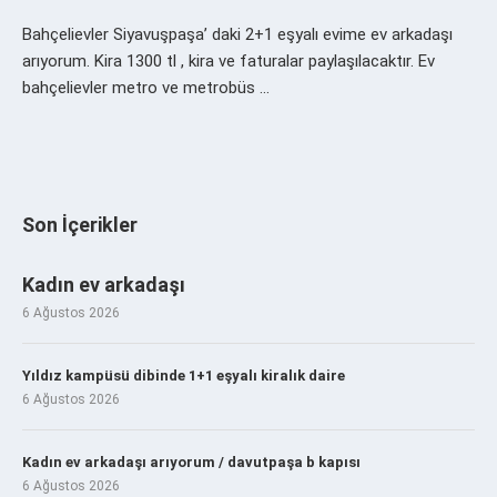
Bahçelievler Siyavuşpaşa’ daki 2+1 eşyalı evime ev arkadaşı
arıyorum. Kira 1300 tl , kira ve faturalar paylaşılacaktır. Ev
bahçelievler metro ve metrobüs …
Son İçerikler
Kadın ev arkadaşı
6 Ağustos 2026
Yıldız kampüsü dibinde 1+1 eşyalı kiralık daire
6 Ağustos 2026
Kadın ev arkadaşı arıyorum / davutpaşa b kapısı
6 Ağustos 2026