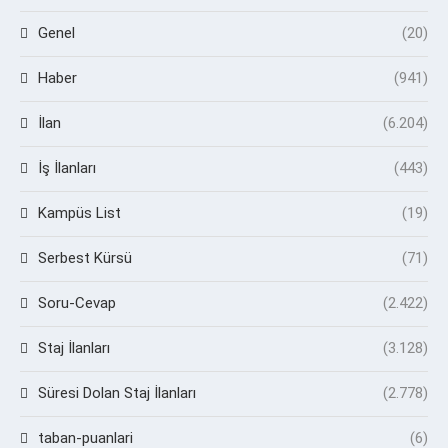
Genel
(20)
Haber
(941)
İlan
(6.204)
İş İlanları
(443)
Kampüs List
(19)
Serbest Kürsü
(71)
Soru-Cevap
(2.422)
Staj İlanları
(3.128)
Süresi Dolan Staj İlanları
(2.778)
taban-puanlari
(6)