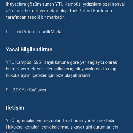
İhtiyaçlara çözüm sunan YTÜ Kampüs, yıldızlılara özel sosyal
ağ olarak hizmet vermekte olup Türk Patent Enstitüsü
tarafından tescilli bir markadır.
Türk Patent Tescilli Marka
Yasal Bilgilendirme
YTÜ Kampüs, 5651 sayılı kanuna göre yer sağlayıcı olarak
hizmet vermektedir. Her kullanıcı içerik yayınlamakta olup
hukuka aykırı içerikler için bize ulaşabilirsiniz.
BTK Yer Sağlayıcı
İletişim
YTÜ öğrencileri ve mezunları tarafından yönetilmektedir.
Hukuksal konular, içerik kaldırma, şikayet gibi durumlar için