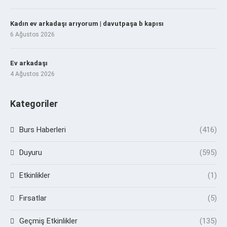
Kadın ev arkadaşı arıyorum | davutpaşa b kapısı
6 Ağustos 2026
Ev arkadaşı
4 Ağustos 2026
Kategoriler
Burs Haberleri
(416)
Duyuru
(595)
Etkinlikler
(1)
Fırsatlar
(5)
Geçmiş Etkinlikler
(135)