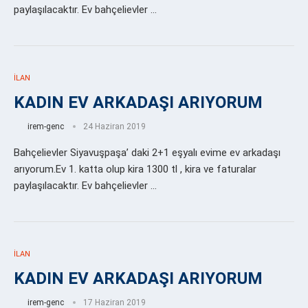
paylaşılacaktır. Ev bahçelievler …
İLAN
KADIN EV ARKADAŞI ARIYORUM
irem-genc
24 Haziran 2019
Bahçelievler Siyavuşpaşa’ daki 2+1 eşyalı evime ev arkadaşı
arıyorum.Ev 1. katta olup kira 1300 tl , kira ve faturalar
paylaşılacaktır. Ev bahçelievler …
İLAN
KADIN EV ARKADAŞI ARIYORUM
irem-genc
17 Haziran 2019