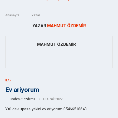
Anasayfa
Yazar
YAZAR
MAHMUT ÖZDEMIR
MAHMUT ÖZDEMIR
İLAN
Ev ariyorum
Mahmut özdemir
18 Ocak 2022
Ytü davutpasa yakini ev ariyorum 05466518643