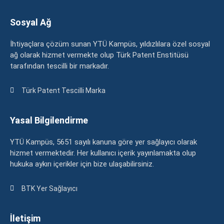
Sosyal Ağ
İhtiyaçlara çözüm sunan YTÜ Kampüs, yıldızlılara özel sosyal
ağ olarak hizmet vermekte olup Türk Patent Enstitüsü
tarafından tescilli bir markadır.
Türk Patent Tescilli Marka
Yasal Bilgilendirme
YTÜ Kampüs, 5651 sayılı kanuna göre yer sağlayıcı olarak
hizmet vermektedir. Her kullanıcı içerik yayınlamakta olup
hukuka aykırı içerikler için bize ulaşabilirsiniz.
BTK Yer Sağlayıcı
İletişim