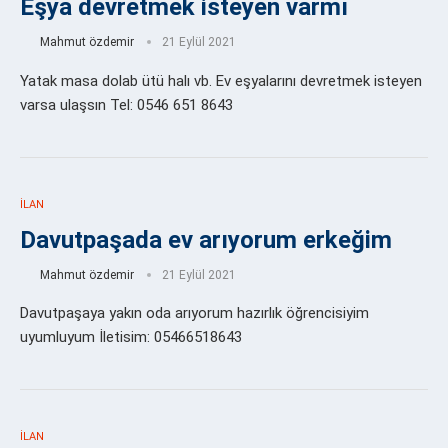
Eşya devretmek isteyen varmı
Mahmut özdemir
21 Eylül 2021
Yatak masa dolab ütü halı vb. Ev eşyalarını devretmek isteyen
varsa ulaşsın Tel: 0546 651 8643
İLAN
Davutpaşada ev arıyorum erkeğim
Mahmut özdemir
21 Eylül 2021
Davutpaşaya yakın oda arıyorum hazırlık öğrencisiyim
uyumluyum İletisim: 05466518643
İLAN