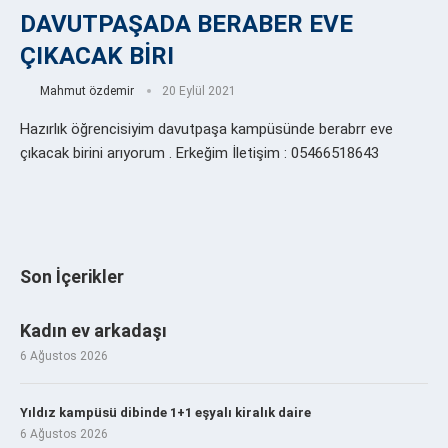
DAVUTPAŞADA BERABER EVE
ÇIKACAK BİRI
Mahmut özdemir
20 Eylül 2021
Hazırlık öğrencisiyim davutpaşa kampüsünde berabrr eve
çıkacak birini arıyorum . Erkeğim İletişim : 05466518643
Son İçerikler
Kadın ev arkadaşı
6 Ağustos 2026
Yıldız kampüsü dibinde 1+1 eşyalı kiralık daire
6 Ağustos 2026