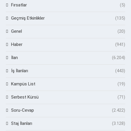
Fırsatlar
(5)
Geçmiş Etkinlikler
(135)
Genel
(20)
Haber
(941)
İlan
(6.204)
İş İlanları
(443)
Kampüs List
(19)
Serbest Kürsü
(71)
Soru-Cevap
(2.422)
Staj İlanları
(3.128)