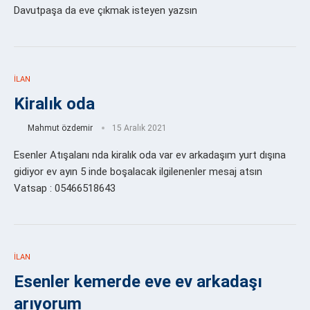
Davutpaşa da eve çıkmak isteyen yazsın
İLAN
Kiralık oda
Mahmut özdemir
15 Aralık 2021
Esenler Atışalanı nda kiralık oda var ev arkadaşım yurt dışına
gidiyor ev ayın 5 inde boşalacak ilgilenenler mesaj atsın
Vatsap : 05466518643
İLAN
Esenler kemerde eve ev arkadaşı
arıyorum