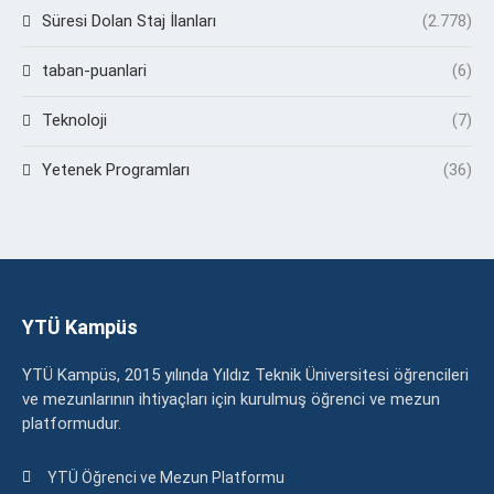
Süresi Dolan Staj İlanları
(2.778)
taban-puanlari
(6)
Teknoloji
(7)
Yetenek Programları
(36)
YTÜ Kampüs
YTÜ Kampüs, 2015 yılında Yıldız Teknik Üniversitesi öğrencileri
ve mezunlarının ihtiyaçları için kurulmuş öğrenci ve mezun
platformudur.
YTÜ Öğrenci ve Mezun Platformu