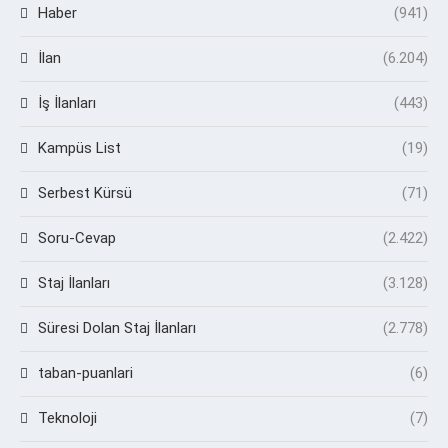
Haber
(941)
İlan
(6.204)
İş İlanları
(443)
Kampüs List
(19)
Serbest Kürsü
(71)
Soru-Cevap
(2.422)
Staj İlanları
(3.128)
Süresi Dolan Staj İlanları
(2.778)
taban-puanlari
(6)
Teknoloji
(7)