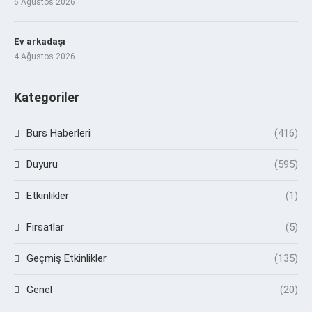
6 Ağustos 2026
Ev arkadaşı
4 Ağustos 2026
Kategoriler
Burs Haberleri
(416)
Duyuru
(595)
Etkinlikler
(1)
Fırsatlar
(5)
Geçmiş Etkinlikler
(135)
Genel
(20)