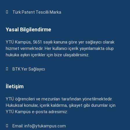
Türk Patent Tescilli Marka
Yasal Bilgilendirme
YTÜ Kampüs, 5651 sayılı kanuna göre yer sağlayıcı olarak
hizmet vermektedir. Her kullanıcı içerik yayınlamakta olup
hukuka aykırı içerikler için bize ulaşabilirsiniz.
BTK Yer Sağlayıcı
İletişim
YTÜ öğrencileri ve mezunları tarafından yönetilmektedir.
Hukuksal konular, içerik kaldırma, şikayet gibi durumlar için
YTÜ Kampüs e-posta adresimiz:
Email: info@ytukampus.com