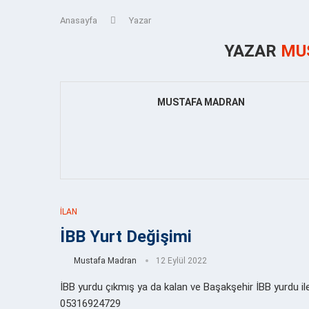
Anasayfa
Yazar
YAZAR
MU
MUSTAFA MADRAN
İLAN
İBB Yurt Değişimi
Mustafa Madran
12 Eylül 2022
İBB yurdu çıkmış ya da kalan ve Başakşehir İBB yurdu ile
05316924729