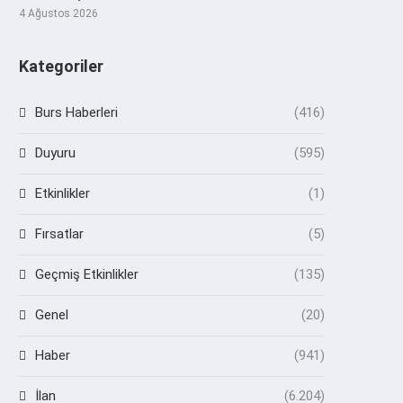
4 Ağustos 2026
Kategoriler
Burs Haberleri
(416)
Duyuru
(595)
Etkinlikler
(1)
Fırsatlar
(5)
Geçmiş Etkinlikler
(135)
Genel
(20)
Haber
(941)
İlan
(6.204)