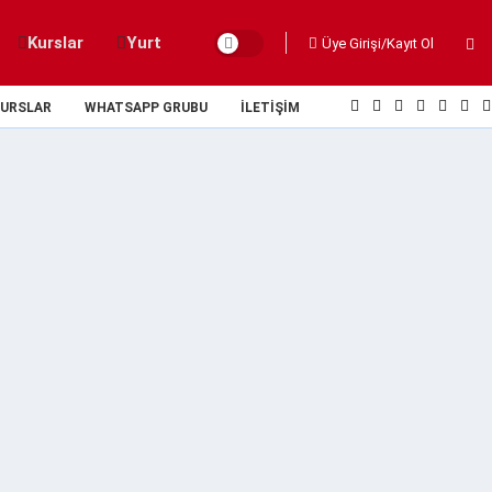
Kurslar
Yurt
Üye Girişi/Kayıt Ol
URSLAR
WHATSAPP GRUBU
İLETIŞIM