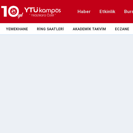
Haber
Etkinlik
Bur
YEMEKHANE
RING SAATLERI
AKADEMIK TAKVIM
ECZANE