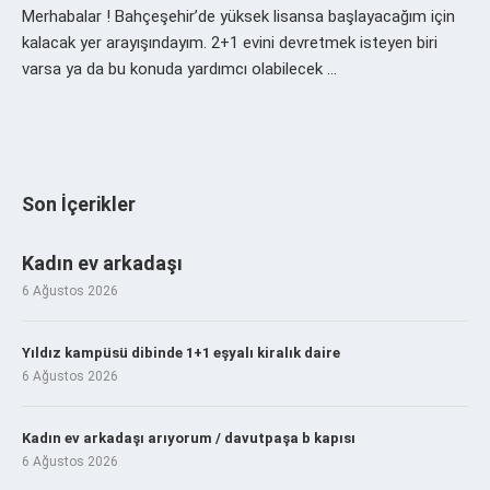
Merhabalar ! Bahçeşehir’de yüksek lisansa başlayacağım için
kalacak yer arayışındayım. 2+1 evini devretmek isteyen biri
varsa ya da bu konuda yardımcı olabilecek …
Son İçerikler
Kadın ev arkadaşı
6 Ağustos 2026
Yıldız kampüsü dibinde 1+1 eşyalı kiralık daire
6 Ağustos 2026
Kadın ev arkadaşı arıyorum / davutpaşa b kapısı
6 Ağustos 2026