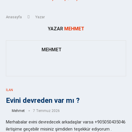
Anasayfa
Yazar
YAZAR
MEHMET
MEHMET
İLAN
Evini devreden var mı ?
Mehmet
7 Temmuz 2026
Merhabalar evini devredecek arkadaşlar varsa +905050435046
iletişime geçebilir misiniz şimdiden teşekkür ediyorum .