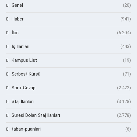
Genel
(20)
Haber
(941)
İlan
(6.204)
İş İlanları
(443)
Kampüs List
(19)
Serbest Kürsü
(71)
Soru-Cevap
(2.422)
Staj İlanları
(3.128)
Süresi Dolan Staj İlanları
(2.778)
taban-puanlari
(6)