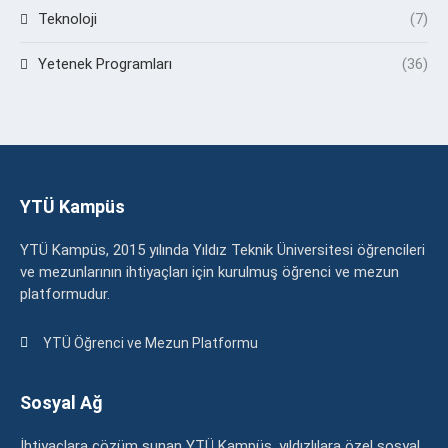
Teknoloji
(7)
Yetenek Programları
(36)
YTÜ Kampüs
YTÜ Kampüs, 2015 yılında Yıldız Teknik Üniversitesi öğrencileri
ve mezunlarının ihtiyaçları için kurulmuş öğrenci ve mezun
platformudur.
YTÜ Öğrenci ve Mezun Platformu
Sosyal Ağ
İhtiyaçlara çözüm sunan YTÜ Kampüs, yıldızlılara özel sosyal