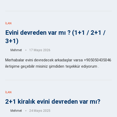
İLAN
Evini devreden var mı ? (1+1 / 2+1 /
3+1)
Mehmet
17 Mayıs 2026
Merhabalar evini devredecek arkadaşlar varsa +905050435046
iletişime geçebilir misiniz şimdiden teşekkür ediyorum .
İLAN
2+1 kiralık evini devreden var mı?
Mehmet
24 Mayıs 2025