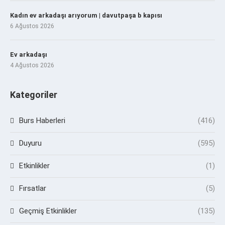
Kadın ev arkadaşı arıyorum | davutpaşa b kapısı
6 Ağustos 2026
Ev arkadaşı
4 Ağustos 2026
Kategoriler
Burs Haberleri
(416)
Duyuru
(595)
Etkinlikler
(1)
Fırsatlar
(5)
Geçmiş Etkinlikler
(135)