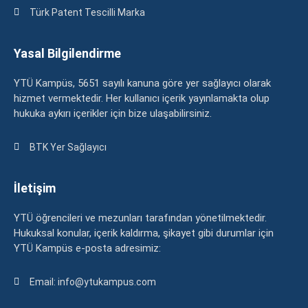
Türk Patent Tescilli Marka
Yasal Bilgilendirme
YTÜ Kampüs, 5651 sayılı kanuna göre yer sağlayıcı olarak
hizmet vermektedir. Her kullanıcı içerik yayınlamakta olup
hukuka aykırı içerikler için bize ulaşabilirsiniz.
BTK Yer Sağlayıcı
İletişim
YTÜ öğrencileri ve mezunları tarafından yönetilmektedir.
Hukuksal konular, içerik kaldırma, şikayet gibi durumlar için
YTÜ Kampüs e-posta adresimiz:
Email: info@ytukampus.com