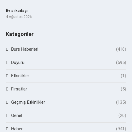
Ev arkadaşı
4 Ağustos 2026
Kategoriler
Burs Haberleri
(416)
Duyuru
(595)
Etkinlikler
(1)
Fırsatlar
(5)
Geçmiş Etkinlikler
(135)
Genel
(20)
Haber
(941)