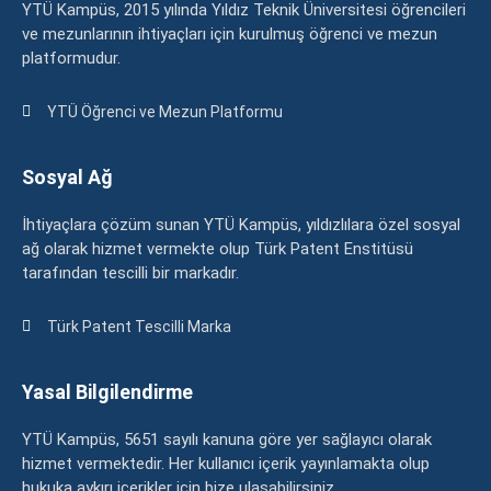
YTÜ Kampüs, 2015 yılında Yıldız Teknik Üniversitesi öğrencileri
ve mezunlarının ihtiyaçları için kurulmuş öğrenci ve mezun
platformudur.
YTÜ Öğrenci ve Mezun Platformu
Sosyal Ağ
İhtiyaçlara çözüm sunan YTÜ Kampüs, yıldızlılara özel sosyal
ağ olarak hizmet vermekte olup Türk Patent Enstitüsü
tarafından tescilli bir markadır.
Türk Patent Tescilli Marka
Yasal Bilgilendirme
YTÜ Kampüs, 5651 sayılı kanuna göre yer sağlayıcı olarak
hizmet vermektedir. Her kullanıcı içerik yayınlamakta olup
hukuka aykırı içerikler için bize ulaşabilirsiniz.