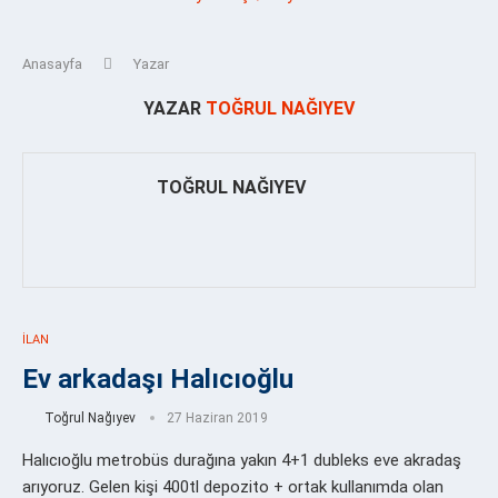
Anasayfa
Yazar
YAZAR
TOĞRUL NAĞIYEV
TOĞRUL NAĞIYEV
İLAN
Ev arkadaşı Halıcıoğlu
Toğrul Nağıyev
27 Haziran 2019
Halıcıoğlu metrobüs durağına yakın 4+1 dubleks eve akradaş
arıyoruz. Gelen kişi 400tl depozito + ortak kullanımda olan