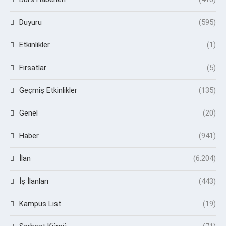
Duyuru
(595)
Etkinlikler
(1)
Fırsatlar
(5)
Geçmiş Etkinlikler
(135)
Genel
(20)
Haber
(941)
İlan
(6.204)
İş İlanları
(443)
Kampüs List
(19)