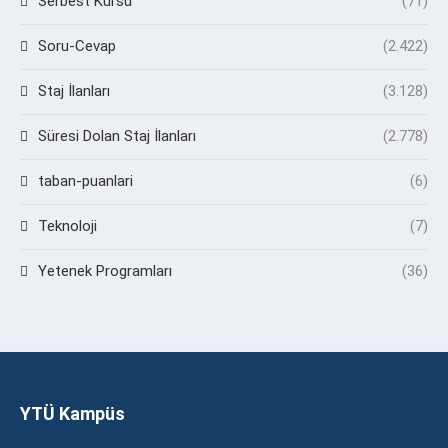
Serbest Kürsü
(71)
Soru-Cevap
(2.422)
Staj İlanları
(3.128)
Süresi Dolan Staj İlanları
(2.778)
taban-puanlari
(6)
Teknoloji
(7)
Yetenek Programları
(36)
YTÜ Kampüs