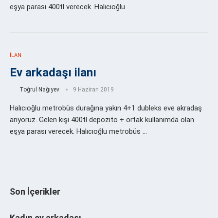
eşya parası 400tl verecek. Halıcıoğlu …
İLAN
Ev arkadaşı ilanı
Toğrul Nağıyev
9 Haziran 2019
Halıcıoğlu metrobüs durağına yakın 4+1 dubleks eve akradaş
arıyoruz. Gelen kişi 400tl depozito + ortak kullanımda olan
eşya parası verecek. Halıcıoğlu metrobüs …
Son İçerikler
Kadın ev arkadaşı