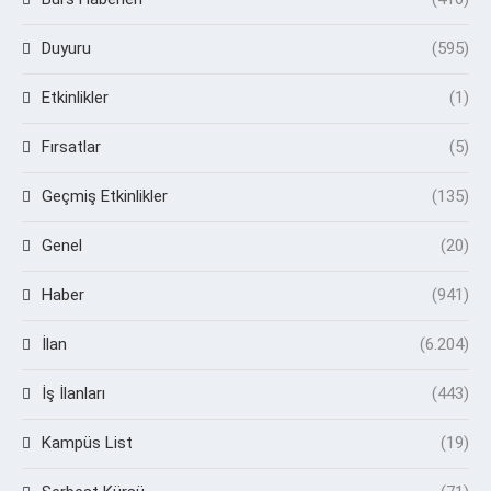
Duyuru
(595)
Etkinlikler
(1)
Fırsatlar
(5)
Geçmiş Etkinlikler
(135)
Genel
(20)
Haber
(941)
İlan
(6.204)
İş İlanları
(443)
Kampüs List
(19)