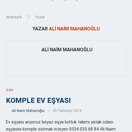
Anasayfa
Yazar
YAZAR
ALI NAIM MAHANOĞLU
ALI NAIM MAHANOĞLU
İLAN
KOMPLE EV EŞYASI
Ali Naim Mahanoğlu
20 Temmuz 2019
Ev eşyası arıyoruz beyaz eşya koltuk takımı yatak odası
eşyasını komple satmak isteyen 0534 035 68 84 Ali Naim