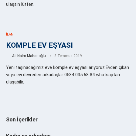
ulaşsın lütfen.
İLAN
KOMPLE EV EŞYASI
Ali Naim Mahanoğlu
8 Temmuz 2019
Yeni taşınacağımız eve komple ev eşyası arıyoruz.Evden çıkan
veya evi devreden arkadaşlar 0534 035 68 84 whatsaptan
ulaşabilir.
Son İçerikler
Kadın ev arkadaşı