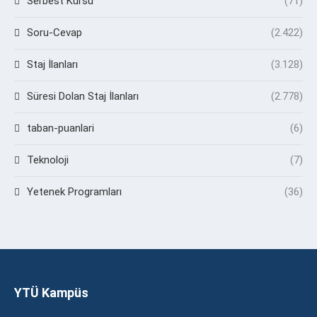
Serbest Kürsü
(71)
Soru-Cevap
(2.422)
Staj İlanları
(3.128)
Süresi Dolan Staj İlanları
(2.778)
taban-puanlari
(6)
Teknoloji
(7)
Yetenek Programları
(36)
YTÜ Kampüs