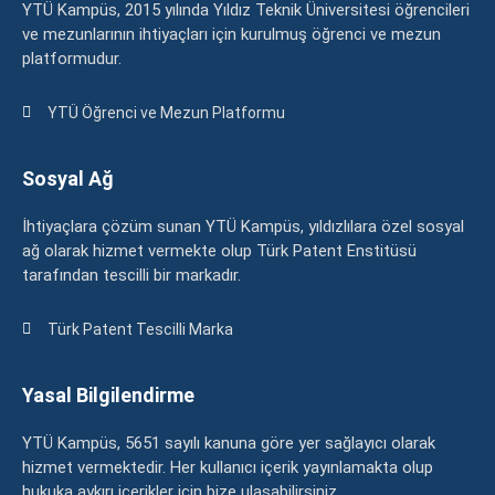
YTÜ Kampüs, 2015 yılında Yıldız Teknik Üniversitesi öğrencileri
ve mezunlarının ihtiyaçları için kurulmuş öğrenci ve mezun
platformudur.
YTÜ Öğrenci ve Mezun Platformu
Sosyal Ağ
İhtiyaçlara çözüm sunan YTÜ Kampüs, yıldızlılara özel sosyal
ağ olarak hizmet vermekte olup Türk Patent Enstitüsü
tarafından tescilli bir markadır.
Türk Patent Tescilli Marka
Yasal Bilgilendirme
YTÜ Kampüs, 5651 sayılı kanuna göre yer sağlayıcı olarak
hizmet vermektedir. Her kullanıcı içerik yayınlamakta olup
hukuka aykırı içerikler için bize ulaşabilirsiniz.