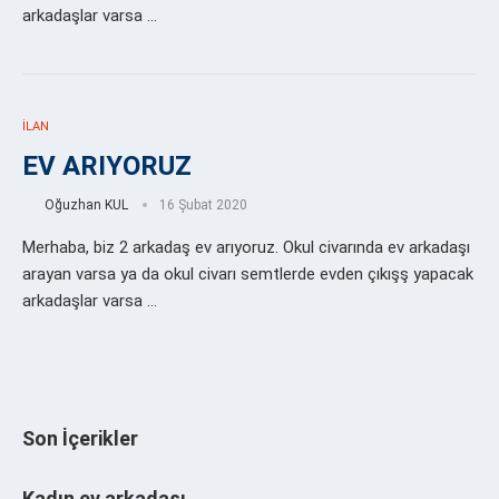
arkadaşlar varsa …
İLAN
EV ARIYORUZ
Oğuzhan KUL
16 Şubat 2020
Merhaba, biz 2 arkadaş ev arıyoruz. Okul civarında ev arkadaşı
arayan varsa ya da okul civarı semtlerde evden çıkışş yapacak
arkadaşlar varsa …
Son İçerikler
Kadın ev arkadaşı