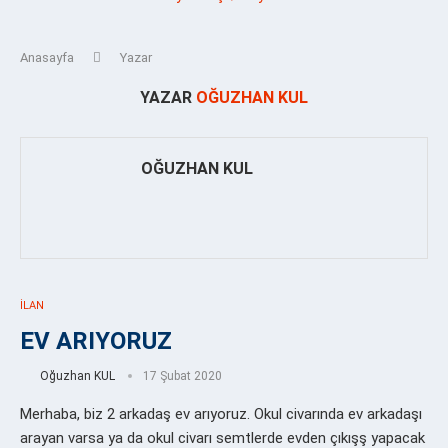
Anasayfa
Yazar
YAZAR
OĞUZHAN KUL
OĞUZHAN KUL
İLAN
EV ARIYORUZ
Oğuzhan KUL
17 Şubat 2020
Merhaba, biz 2 arkadaş ev arıyoruz. Okul civarında ev arkadaşı
arayan varsa ya da okul civarı semtlerde evden çıkışş yapacak