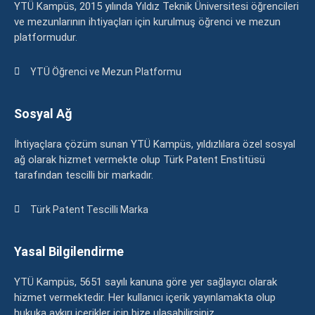
YTÜ Kampüs, 2015 yılında Yıldız Teknik Üniversitesi öğrencileri
ve mezunlarının ihtiyaçları için kurulmuş öğrenci ve mezun
platformudur.
YTÜ Öğrenci ve Mezun Platformu
Sosyal Ağ
İhtiyaçlara çözüm sunan YTÜ Kampüs, yıldızlılara özel sosyal
ağ olarak hizmet vermekte olup Türk Patent Enstitüsü
tarafından tescilli bir markadır.
Türk Patent Tescilli Marka
Yasal Bilgilendirme
YTÜ Kampüs, 5651 sayılı kanuna göre yer sağlayıcı olarak
hizmet vermektedir. Her kullanıcı içerik yayınlamakta olup
hukuka aykırı içerikler için bize ulaşabilirsiniz.