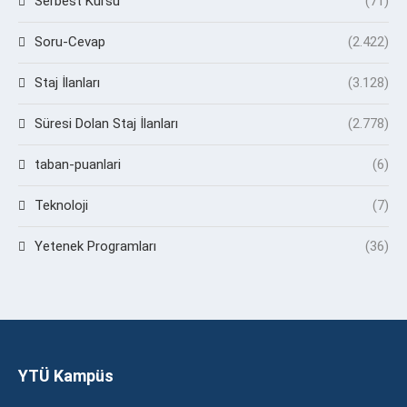
Serbest Kürsü
(71)
Soru-Cevap
(2.422)
Staj İlanları
(3.128)
Süresi Dolan Staj İlanları
(2.778)
taban-puanlari
(6)
Teknoloji
(7)
Yetenek Programları
(36)
YTÜ Kampüs