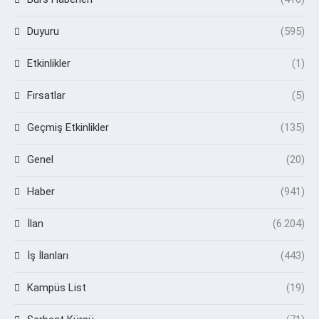
Duyuru
(595)
Etkinlikler
(1)
Fırsatlar
(5)
Geçmiş Etkinlikler
(135)
Genel
(20)
Haber
(941)
İlan
(6.204)
İş İlanları
(443)
Kampüs List
(19)