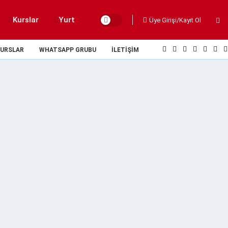
Kurslar
Yurt
Üye Girişi/Kayıt Ol
URSLAR
WHATSAPP GRUBU
İLETIŞIM