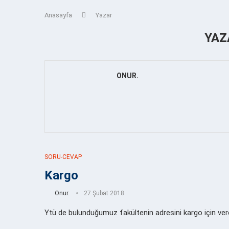
Anasayfa
Yazar
YA
ONUR.
SORU-CEVAP
Kargo
Onur.
27 Şubat 2018
Ytü de bulunduğumuz fakültenin adresini kargo için ver