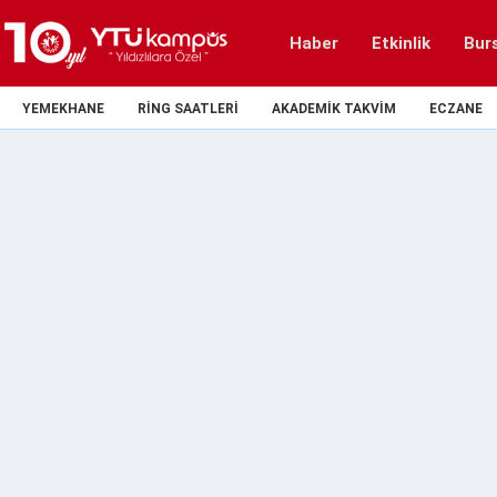
Haber
Etkinlik
Bur
YEMEKHANE
RING SAATLERI
AKADEMIK TAKVIM
ECZANE