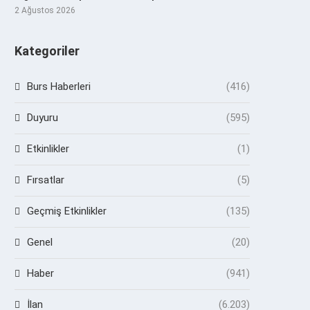
2 Ağustos 2026
Kategoriler
Burs Haberleri
(416)
Duyuru
(595)
Etkinlikler
(1)
Fırsatlar
(5)
Geçmiş Etkinlikler
(135)
Genel
(20)
Haber
(941)
İlan
(6.203)