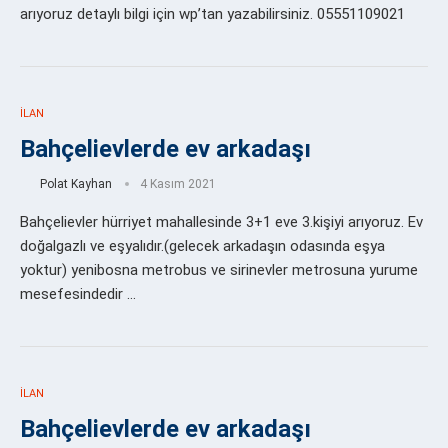
arıyoruz detaylı bilgi için wp’tan yazabilirsiniz. 05551109021
İLAN
Bahçelievlerde ev arkadaşı
Polat Kayhan
4 Kasım 2021
Bahçelievler hürriyet mahallesinde 3+1 eve 3.kişiyi arıyoruz. Ev
doğalgazlı ve eşyalıdır.(gelecek arkadaşın odasında eşya
yoktur) yenibosna metrobus ve sirinevler metrosuna yurume
mesefesindedir …
İLAN
Bahçelievlerde ev arkadaşı