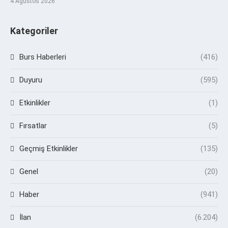
4 Ağustos 2026
Kategoriler
Burs Haberleri
(416)
Duyuru
(595)
Etkinlikler
(1)
Fırsatlar
(5)
Geçmiş Etkinlikler
(135)
Genel
(20)
Haber
(941)
İlan
(6.204)