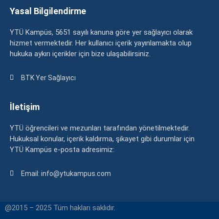
Yasal Bilgilendirme
YTÜ Kampüs, 5651 sayılı kanuna göre yer sağlayıcı olarak
hizmet vermektedir. Her kullanıcı içerik yayınlamakta olup
hukuka aykırı içerikler için bize ulaşabilirsiniz.
BTK Yer Sağlayıcı
İletişim
YTÜ öğrencileri ve mezunları tarafından yönetilmektedir.
Hukuksal konular, içerik kaldırma, şikayet gibi durumlar için
YTÜ Kampüs e-posta adresimiz:
Email: info@ytukampus.com
@2015 – 2025 Tüm hakları saklıdır.