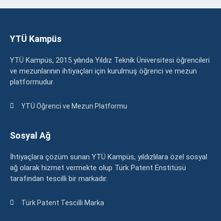
YTÜ Kampüs
YTÜ Kampüs, 2015 yılında Yıldız Teknik Üniversitesi öğrencileri
ve mezunlarının ihtiyaçları için kurulmuş öğrenci ve mezun
platformudur.
YTÜ Öğrenci ve Mezun Platformu
Sosyal Ağ
İhtiyaçlara çözüm sunan YTÜ Kampüs, yıldızlılara özel sosyal
ağ olarak hizmet vermekte olup Türk Patent Enstitüsü
tarafından tescilli bir markadır.
Türk Patent Tescilli Marka