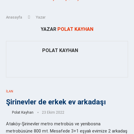
Anasayfa
Yazar
YAZAR
POLAT KAYHAN
POLAT KAYHAN
İLAN
Şirinevler de erkek ev arkadaşı
Polat Kayhan
23 Ekim 2022
Ataköy-Şirinevler metro metrobüs ve yenibosna
metrobüsüne 800 mt. Mesafede 3+1 eşyalı evimize 2 arkadaş