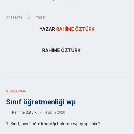
Anasayfa
Yazar
YAZAR
RAHIME ÖZTÜRK
RAHIME ÖZTÜRK
SORU-CEVAP
Sınıf öğretmenliği wp
Rahime Öztürk
4 Ekim 2020
1. Sınıf, sınıf öğretmenliği bölümü wp grup linki ?