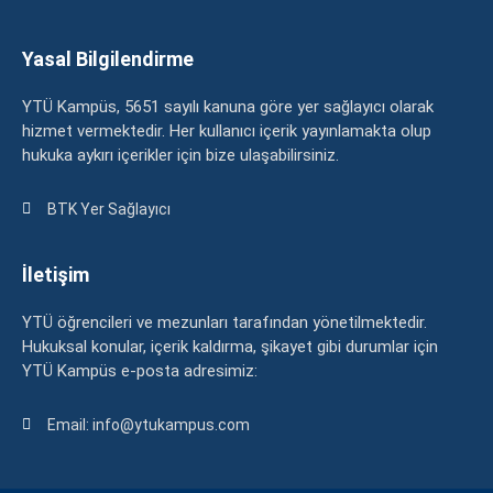
Yasal Bilgilendirme
YTÜ Kampüs, 5651 sayılı kanuna göre yer sağlayıcı olarak
hizmet vermektedir. Her kullanıcı içerik yayınlamakta olup
hukuka aykırı içerikler için bize ulaşabilirsiniz.
BTK Yer Sağlayıcı
İletişim
YTÜ öğrencileri ve mezunları tarafından yönetilmektedir.
Hukuksal konular, içerik kaldırma, şikayet gibi durumlar için
YTÜ Kampüs e-posta adresimiz:
Email: info@ytukampus.com