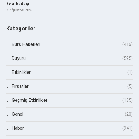
Ev arkadaşı
4 Ağustos 2026
Kategoriler
Burs Haberleri
(416)
Duyuru
(595)
Etkinlikler
(1)
Fırsatlar
(5)
Geçmiş Etkinlikler
(135)
Genel
(20)
Haber
(941)