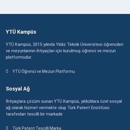
YTÜ Kampüs
YTÜ Kampüs, 2015 yılında Yıldız Teknik Üniversitesi öğrencileri
ve mezunlarının ihtiyaçları için kurulmuş öğrenci ve mezun
platformudur.
YTÜ Öğrenci ve Mezun Platformu
Sosyal Ağ
İhtiyaçlara çözüm sunan YTÜ Kampüs, yıldızlılara özel sosyal
ağ olarak hizmet vermekte olup Türk Patent Enstitüsü
tarafından tescilli bir markadır.
Türk Patent Tescilli Marka