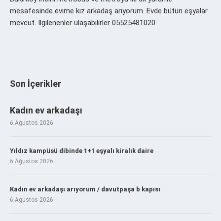
mesafesinde evime kız arkadaş arıyorum. Evde bütün eşyalar
mevcut. İlgilenenler ulaşabilirler 05525481020
Son İçerikler
Kadın ev arkadaşı
6 Ağustos 2026
Yıldız kampüsü dibinde 1+1 eşyalı kiralık daire
6 Ağustos 2026
Kadın ev arkadaşı arıyorum / davutpaşa b kapısı
6 Ağustos 2026