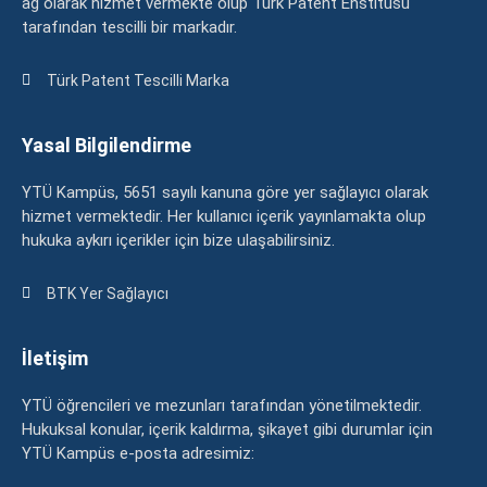
ağ olarak hizmet vermekte olup Türk Patent Enstitüsü
tarafından tescilli bir markadır.
Türk Patent Tescilli Marka
Yasal Bilgilendirme
YTÜ Kampüs, 5651 sayılı kanuna göre yer sağlayıcı olarak
hizmet vermektedir. Her kullanıcı içerik yayınlamakta olup
hukuka aykırı içerikler için bize ulaşabilirsiniz.
BTK Yer Sağlayıcı
İletişim
YTÜ öğrencileri ve mezunları tarafından yönetilmektedir.
Hukuksal konular, içerik kaldırma, şikayet gibi durumlar için
YTÜ Kampüs e-posta adresimiz: