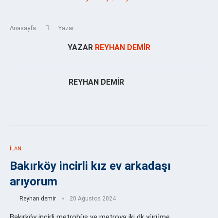
Anasayfa
Yazar
YAZAR
REYHAN DEMIR
REYHAN DEMIR
İLAN
Bakırköy incirli kız ev arkadaşı
arıyorum
Reyhan demir
20 Ağustos 2024
Bakırköy incirli metrobüs ve metroya iki dk yürüme