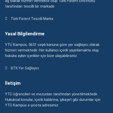
ağ olarak hizmet vermekte olup Türk Patent Enstitüsü
tarafından tescilli bir markadır.
Türk Patent Tescilli Marka
Yasal Bilgilendirme
YTÜ Kampüs, 5651 sayılı kanuna göre yer sağlayıcı olarak
hizmet vermektedir. Her kullanıcı içerik yayınlamakta olup
hukuka aykırı içerikler için bize ulaşabilirsiniz.
BTK Yer Sağlayıcı
İletişim
YTÜ öğrencileri ve mezunları tarafından yönetilmektedir.
Hukuksal konular, içerik kaldırma, şikayet gibi durumlar için
YTÜ Kampüs e-posta adresimiz: