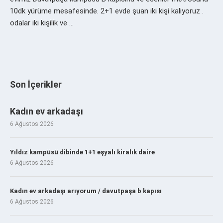
10dk yürüme mesafesinde. 2+1 evde şuan iki kişi kaliyoruz .
odalar iki kişilik ve …
Son İçerikler
Kadın ev arkadaşı
6 Ağustos 2026
Yıldız kampüsü dibinde 1+1 eşyalı kiralık daire
6 Ağustos 2026
Kadın ev arkadaşı arıyorum / davutpaşa b kapısı
6 Ağustos 2026