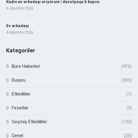
Kadın ev arkadaşı arıyorum | davutpaşa b kapısı
6 Ağustos 2026
Ev arkadaşı
4 Ağustos 2026
Kategoriler
Burs Haberleri
(416)
Duyuru
(595)
Etkinlikler
(1)
Fırsatlar
(5)
Geçmiş Etkinlikler
(135)
Genel
(20)