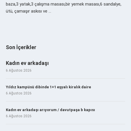
baza,3 yatak,3 çalışma masası,bir yemek masası,6 sandalye,
ütü, çamaşır askısı ve …
Son İçerikler
Kadın ev arkadaşı
6 Ağustos 2026
Yıldız kampüsü dibinde 1+1 eşyalı kiralık daire
6 Ağustos 2026
Kadın ev arkadaşı arıyorum / davutpaşa b kapısı
6 Ağustos 2026