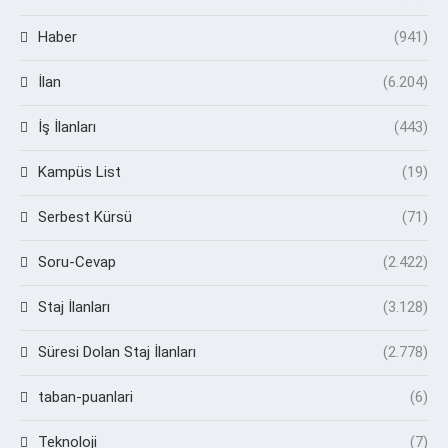
Haber
(941)
İlan
(6.204)
İş İlanları
(443)
Kampüs List
(19)
Serbest Kürsü
(71)
Soru-Cevap
(2.422)
Staj İlanları
(3.128)
Süresi Dolan Staj İlanları
(2.778)
taban-puanlari
(6)
Teknoloji
(7)