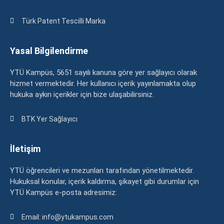
Türk Patent Tescilli Marka
Yasal Bilgilendirme
YTÜ Kampüs, 5651 sayılı kanuna göre yer sağlayıcı olarak
hizmet vermektedir. Her kullanıcı içerik yayınlamakta olup
hukuka aykırı içerikler için bize ulaşabilirsiniz.
BTK Yer Sağlayıcı
İletişim
YTÜ öğrencileri ve mezunları tarafından yönetilmektedir.
Hukuksal konular, içerik kaldırma, şikayet gibi durumlar için
YTÜ Kampüs e-posta adresimiz:
Email: info@ytukampus.com