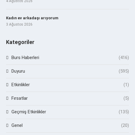
4 Ağustos 2026
Kadın ev arkadaşı arıyorum
3 Ağustos 2026
Kategoriler
Burs Haberleri
(416)
Duyuru
(595)
Etkinlikler
(1)
Fırsatlar
(5)
Geçmiş Etkinlikler
(135)
Genel
(20)