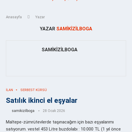
Anasayfa
Yazar
YAZAR
SAMIKIZILBOGA
SAMIKIZILBOGA
İLAN
SERBEST KÜRSÜ
Satılık ikinci el eşyalar
samikizilboga
28 Ocak 2026
Maltepe-zümrütevlerde taşınacağım için bazı eşyalarımı
satıyorum. vestel 453 Litre buzdolabı : 10.000 TL (1 yıl önce