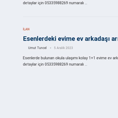
detaylar için 05335988269 numaralı …
İLAN
Esenlerdeki evime ev arkadaşı a
Umut Tuncel
5 Aralık 2023
Esenlerde bulunan okula ulaşımı kolay 1+1 evime ev arkad
detaylar için 05335988269 numaralı …