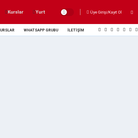
Kurslar
Yurt
Üye Girişi/Kayıt Ol
URSLAR
WHATSAPP GRUBU
İLETIŞIM