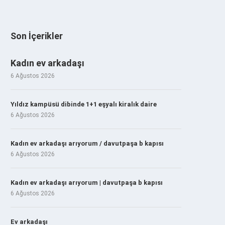
Son İçerikler
Kadın ev arkadaşı
6 Ağustos 2026
Yıldız kampüsü dibinde 1+1 eşyalı kiralık daire
6 Ağustos 2026
Kadın ev arkadaşı arıyorum / davutpaşa b kapısı
6 Ağustos 2026
Kadın ev arkadaşı arıyorum | davutpaşa b kapısı
6 Ağustos 2026
Ev arkadaşı