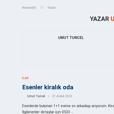
Anasayfa
Yazar
YAZAR
UMUT TUNCEL
İLAN
Esenler kiralık oda
Umut Tuncel
31 Aralık 2023
Esenlerde bulunan 1+1 evime ev arkadaşı arıyorum. Kira ki
İlgilenenler detaylar için 0533 …