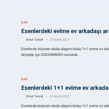
İLAN
Esenlerdeki evime ev arkadaşı a
Umut Tuncel
29 Aralık 2023
Esenlerde bulunan okula ulaşımı kolay 1+1 evime ev arkad
detaylar için 05335988269 numaralı …
İLAN
Esenlerdeki 1+1 evime ev arkada
Umut Tuncel
23 Aralık 2023
Esenlerde bulunan okula ulaşımı kolay 1+1 evime ev arkad