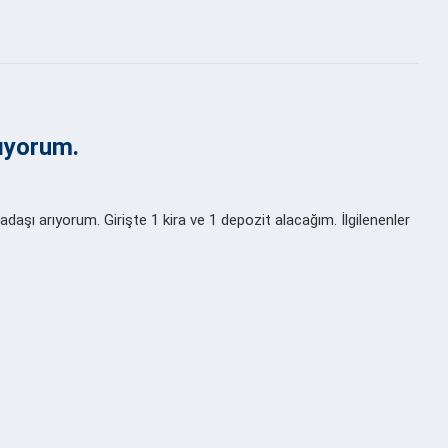
rıyorum.
aşı arıyorum. Girişte 1 kira ve 1 depozit alacağım. İlgilenenler