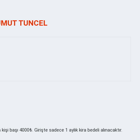
UMUT TUNCEL
şi başı 4000₺. Girişte sadece 1 aylık kira bedeli alınacaktır.