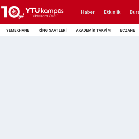
Haber
Etkinlik
Bur
YEMEKHANE
RING SAATLERI
AKADEMIK TAKVIM
ECZANE