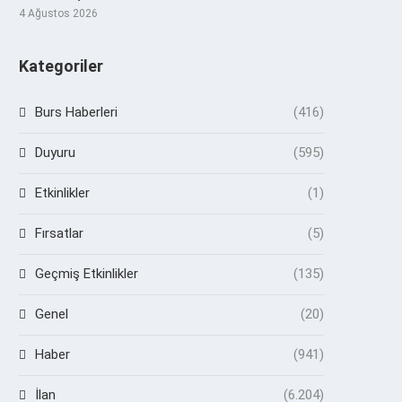
4 Ağustos 2026
Kategoriler
Burs Haberleri
(416)
Duyuru
(595)
Etkinlikler
(1)
Fırsatlar
(5)
Geçmiş Etkinlikler
(135)
Genel
(20)
Haber
(941)
İlan
(6.204)