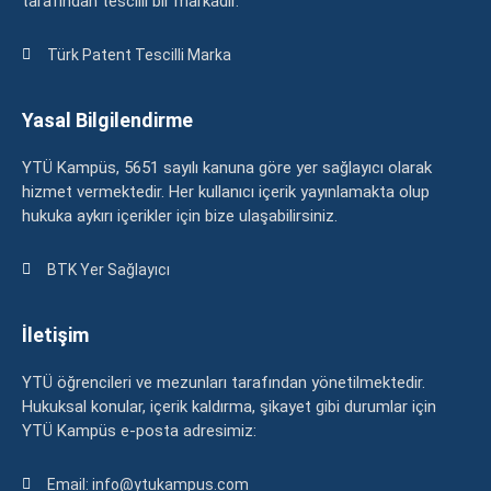
tarafından tescilli bir markadır.
Türk Patent Tescilli Marka
Yasal Bilgilendirme
YTÜ Kampüs, 5651 sayılı kanuna göre yer sağlayıcı olarak
hizmet vermektedir. Her kullanıcı içerik yayınlamakta olup
hukuka aykırı içerikler için bize ulaşabilirsiniz.
BTK Yer Sağlayıcı
İletişim
YTÜ öğrencileri ve mezunları tarafından yönetilmektedir.
Hukuksal konular, içerik kaldırma, şikayet gibi durumlar için
YTÜ Kampüs e-posta adresimiz:
Email: info@ytukampus.com