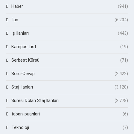
Haber
(941)
İlan
(6.204)
İş İlanları
(443)
Kampüs List
(19)
Serbest Kürsü
(71)
Soru-Cevap
(2.422)
Staj İlanları
(3.128)
Süresi Dolan Staj İlanları
(2.778)
taban-puanlari
(6)
Teknoloji
(7)