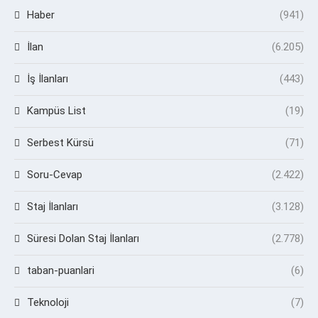
Haber
(941)
İlan
(6.205)
İş İlanları
(443)
Kampüs List
(19)
Serbest Kürsü
(71)
Soru-Cevap
(2.422)
Staj İlanları
(3.128)
Süresi Dolan Staj İlanları
(2.778)
taban-puanlari
(6)
Teknoloji
(7)