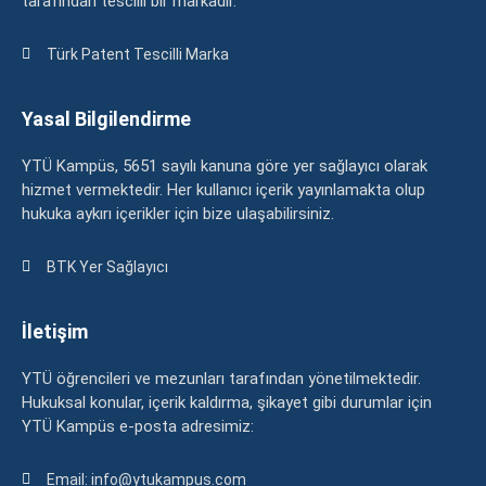
tarafından tescilli bir markadır.
Türk Patent Tescilli Marka
Yasal Bilgilendirme
YTÜ Kampüs, 5651 sayılı kanuna göre yer sağlayıcı olarak
hizmet vermektedir. Her kullanıcı içerik yayınlamakta olup
hukuka aykırı içerikler için bize ulaşabilirsiniz.
BTK Yer Sağlayıcı
İletişim
YTÜ öğrencileri ve mezunları tarafından yönetilmektedir.
Hukuksal konular, içerik kaldırma, şikayet gibi durumlar için
YTÜ Kampüs e-posta adresimiz:
Email: info@ytukampus.com