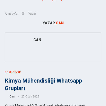
Anasayfa
Yazar
YAZAR
CAN
CAN
SORU-CEVAP
Kimya Mühendisliği Whatsapp
Grupları
Can
27 Ocak 2022
Kimya Mühendisliği 3. ve 4. sınıf whatsapp gruplarını