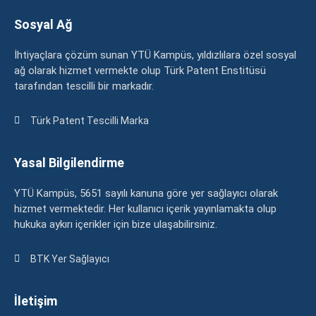
Sosyal Ağ
İhtiyaçlara çözüm sunan YTÜ Kampüs, yıldızlılara özel sosyal
ağ olarak hizmet vermekte olup Türk Patent Enstitüsü
tarafından tescilli bir markadır.
Türk Patent Tescilli Marka
Yasal Bilgilendirme
YTÜ Kampüs, 5651 sayılı kanuna göre yer sağlayıcı olarak
hizmet vermektedir. Her kullanıcı içerik yayınlamakta olup
hukuka aykırı içerikler için bize ulaşabilirsiniz.
BTK Yer Sağlayıcı
İletişim