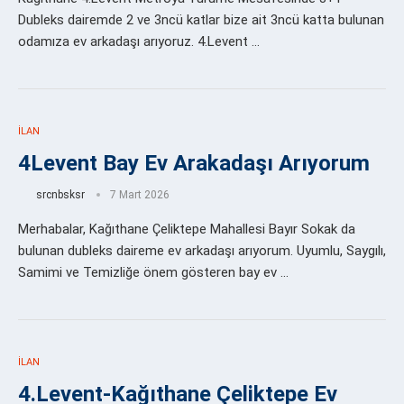
Dubleks dairemde 2 ve 3ncü katlar bize ait 3ncü katta bulunan
odamıza ev arkadaşı arıyoruz. 4.Levent …
İLAN
4Levent Bay Ev Arakadaşı Arıyorum
srcnbsksr
7 Mart 2026
Merhabalar, Kağıthane Çeliktepe Mahallesi Bayır Sokak da
bulunan dubleks daireme ev arkadaşı arıyorum. Uyumlu, Saygılı,
Samimi ve Temizliğe önem gösteren bay ev …
İLAN
4.Levent-Kağıthane Çeliktepe Ev