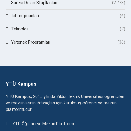
Süresi Dolan Staj İlanları
(2.778)
taban-puanlari
(6)
Teknoloji
(7)
Yetenek Programları
(36)
YTÜ Kampüs
YTÜ Kampüs, 2015 yılında Yıldız Teknik Üniversitesi öğrencileri
ve mezunlarının ihtiyaçları için kurulmuş öğrenci ve mezun
platformudur.
YTÜ Öğrenci ve Mezun Platformu