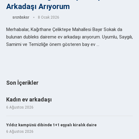
Arkadaşı Arıyorum
srcnbsksr
8 Ocak 2026
Merhabalar, Kağıthane Çeliktepe Mahallesi Bayır Sokak da
bulunan dubleks daireme ev arkadaşı arıyorum. Uyumlu, Saygılı,
Samimi ve Temizliğe önem gösteren bay ev …
Son İçerikler
Kadın ev arkadaşı
6 Ağustos 2026
Yıldız kampüsü dibinde 1+1 eşyalı kiralık daire
6 Ağustos 2026