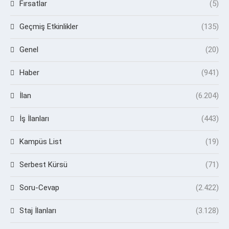
Fırsatlar
(5)
Geçmiş Etkinlikler
(135)
Genel
(20)
Haber
(941)
İlan
(6.204)
İş İlanları
(443)
Kampüs List
(19)
Serbest Kürsü
(71)
Soru-Cevap
(2.422)
Staj İlanları
(3.128)