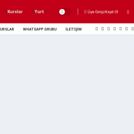
Kurslar
Yurt
Üye Girişi/Kayıt Ol
URSLAR
WHATSAPP GRUBU
İLETIŞIM