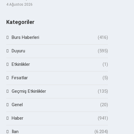
4 Ağustos 2026
Kategoriler
Burs Haberleri
(416)
Duyuru
(595)
Etkinlikler
(1)
Fırsatlar
(5)
Geçmiş Etkinlikler
(135)
Genel
(20)
Haber
(941)
İlan
(6.204)