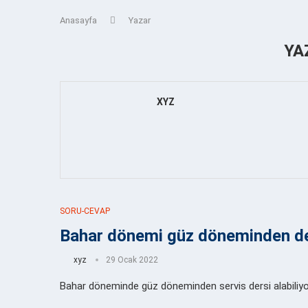
Anasayfa
Yazar
YA
XYZ
SORU-CEVAP
Bahar dönemi güz döneminden d
xyz
29 Ocak 2022
Bahar döneminde güz döneminden servis dersi alabiliyor