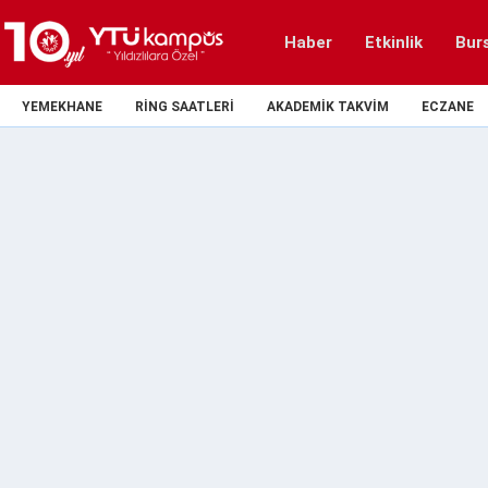
Haber
Etkinlik
Bur
YEMEKHANE
RING SAATLERI
AKADEMIK TAKVIM
ECZANE