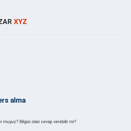
ZAR
XYZ
ers alma
 muyuz? Bilgisi olan cevap verebilir mi?