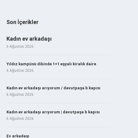
Son İçerikler
Kadın ev arkadaşı
6 Ağustos 2026
Yıldız kampüsü dibinde 1+1 eşyalı kiralık daire
6 Ağustos 2026
Kadın ev arkadaşı arıyorum / davutpaşa b kapısı
6 Ağustos 2026
Kadın ev arkadaşı arıyorum | davutpaşa b kapısı
6 Ağustos 2026
Ev arkadaşı