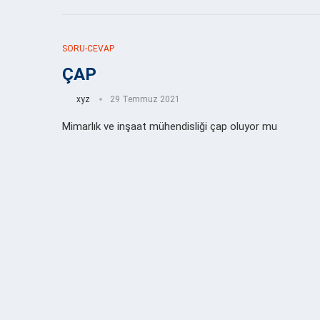
SORU-CEVAP
ÇAP
xyz
29 Temmuz 2021
Mimarlık ve inşaat mühendisliği çap oluyor mu