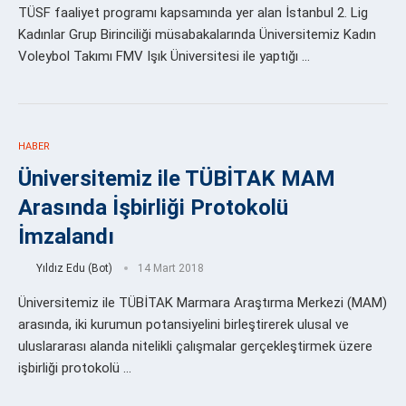
TÜSF faaliyet programı kapsamında yer alan İstanbul 2. Lig
Kadınlar Grup Birinciliği müsabakalarında Üniversitemiz Kadın
Voleybol Takımı FMV Işık Üniversitesi ile yaptığı …
HABER
Üniversitemiz ile TÜBİTAK MAM
Arasında İşbirliği Protokolü
İmzalandı
Yıldız Edu (Bot)
14 Mart 2018
Üniversitemiz ile TÜBİTAK Marmara Araştırma Merkezi (MAM)
arasında, iki kurumun potansiyelini birleştirerek ulusal ve
uluslararası alanda nitelikli çalışmalar gerçekleştirmek üzere
işbirliği protokolü …