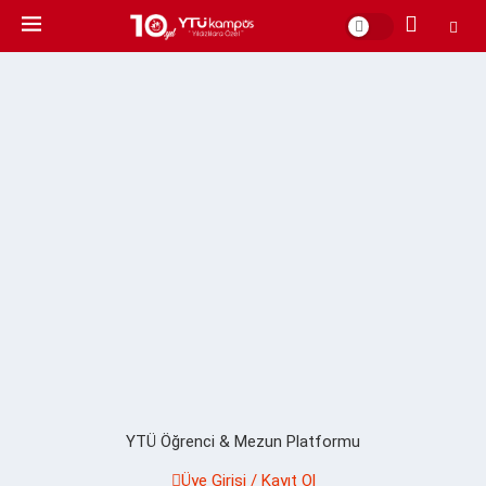
YTÜ Öğrenci & Mezun Platformu
Üye Girişi / Kayıt Ol