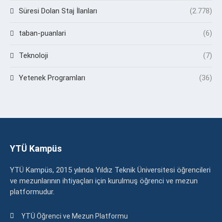
Süresi Dolan Staj İlanları
(2.778)
taban-puanlari
(6)
Teknoloji
(7)
Yetenek Programları
(36)
YTÜ Kampüs
YTÜ Kampüs, 2015 yılında Yıldız Teknik Üniversitesi öğrencileri
ve mezunlarının ihtiyaçları için kurulmuş öğrenci ve mezun
platformudur.
YTÜ Öğrenci ve Mezun Platformu