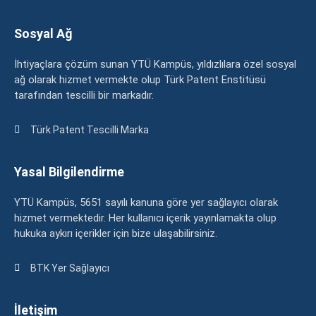
Sosyal Ağ
İhtiyaçlara çözüm sunan YTÜ Kampüs, yıldızlılara özel sosyal
ağ olarak hizmet vermekte olup Türk Patent Enstitüsü
tarafından tescilli bir markadır.
Türk Patent Tescilli Marka
Yasal Bilgilendirme
YTÜ Kampüs, 5651 sayılı kanuna göre yer sağlayıcı olarak
hizmet vermektedir. Her kullanıcı içerik yayınlamakta olup
hukuka aykırı içerikler için bize ulaşabilirsiniz.
BTK Yer Sağlayıcı
İletişim