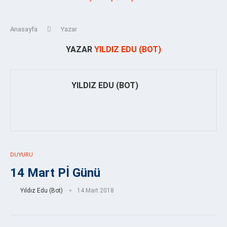
Anasayfa
Yazar
YAZAR
YILDIZ EDU (BOT)
YILDIZ EDU (BOT)
DUYURU
14 Mart Pİ Günü
Yıldız Edu (Bot)
14 Mart 2018