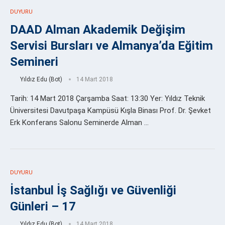
DUYURU
DAAD Alman Akademik Değişim
Servisi Bursları ve Almanya’da Eğitim
Semineri
Yıldız Edu (Bot)
14 Mart 2018
Tarih: 14 Mart 2018 Çarşamba Saat: 13:30 Yer: Yıldız Teknik
Üniversitesi Davutpaşa Kampüsü Kışla Binası Prof. Dr. Şevket
Erk Konferans Salonu Seminerde Alman …
DUYURU
İstanbul İş Sağlığı ve Güvenliği
Günleri – 17
Yıldız Edu (Bot)
14 Mart 2018