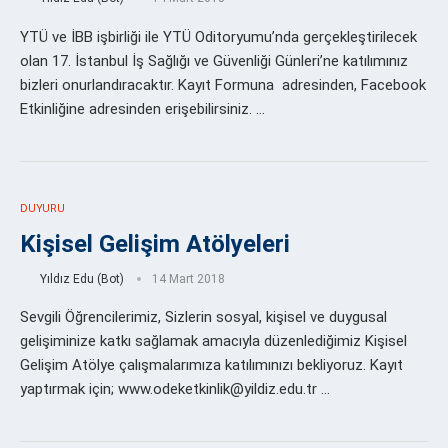
YTÜ ve İBB işbirliği ile YTÜ Oditoryumu’nda gerçekleştirilecek
olan 17. İstanbul İş Sağlığı ve Güvenliği Günleri’ne katılımınız
bizleri onurlandıracaktır. Kayıt Formuna adresinden, Facebook
Etkinliğine adresinden erişebilirsiniz. …
DUYURU
Kişisel Gelişim Atölyeleri
Yıldız Edu (Bot)
14 Mart 2018
Sevgili Öğrencilerimiz, Sizlerin sosyal, kişisel ve duygusal
gelişiminize katkı sağlamak amacıyla düzenlediğimiz Kişisel
Gelişim Atölye çalışmalarımıza katılımınızı bekliyoruz. Kayıt
yaptırmak için; www.odeketkinlik@yildiz.edu.tr …