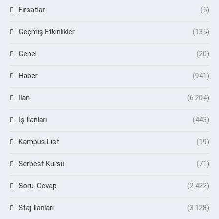
Fırsatlar
(5)
Geçmiş Etkinlikler
(135)
Genel
(20)
Haber
(941)
İlan
(6.204)
İş İlanları
(443)
Kampüs List
(19)
Serbest Kürsü
(71)
Soru-Cevap
(2.422)
Staj İlanları
(3.128)