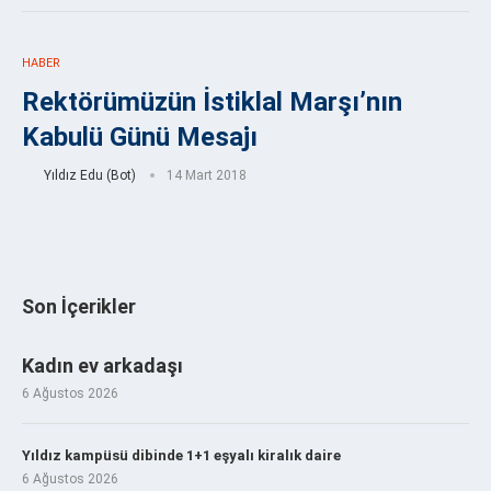
HABER
Rektörümüzün İstiklal Marşı’nın
Kabulü Günü Mesajı
Yıldız Edu (Bot)
14 Mart 2018
Son İçerikler
Kadın ev arkadaşı
6 Ağustos 2026
Yıldız kampüsü dibinde 1+1 eşyalı kiralık daire
6 Ağustos 2026