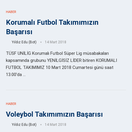
HABER
Korumalı Futbol Takımımızın
Başarısı
Yıldız Edu (Bot)
14 Mart 2018
TÜSF UNİLİG Korumalı Futbol Süper Lig müsabakaları
kapsamında grubunu YENİLGİSİZ LİDER bitiren KORUMALI
FUTBOL TAKIMIMIZ 10 Mart 2018 Cumartesi günü saat
13.00’da …
HABER
Voleybol Takımımızın Başarısı
Yıldız Edu (Bot)
14 Mart 2018