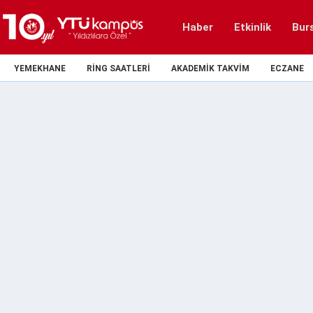
Haber
Etkinlik
Bur
YEMEKHANE
RING SAATLERI
AKADEMIK TAKVIM
ECZANE