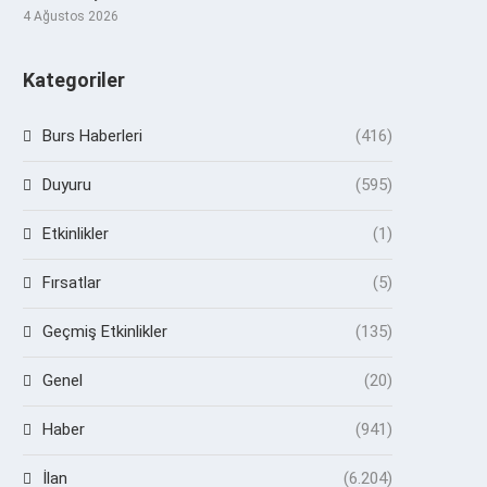
4 Ağustos 2026
Kategoriler
Burs Haberleri
(416)
Duyuru
(595)
Etkinlikler
(1)
Fırsatlar
(5)
Geçmiş Etkinlikler
(135)
Genel
(20)
Haber
(941)
İlan
(6.204)