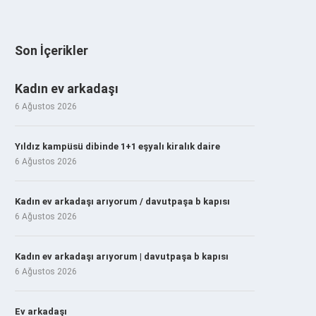
Son İçerikler
Kadın ev arkadaşı
6 Ağustos 2026
Yıldız kampüsü dibinde 1+1 eşyalı kiralık daire
6 Ağustos 2026
Kadın ev arkadaşı arıyorum / davutpaşa b kapısı
6 Ağustos 2026
Kadın ev arkadaşı arıyorum | davutpaşa b kapısı
6 Ağustos 2026
Ev arkadaşı