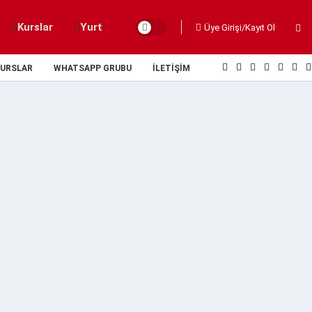
Kurslar
Yurt
Üye Girişi/Kayıt Ol
URSLAR
WHATSAPP GRUBU
İLETIŞIM