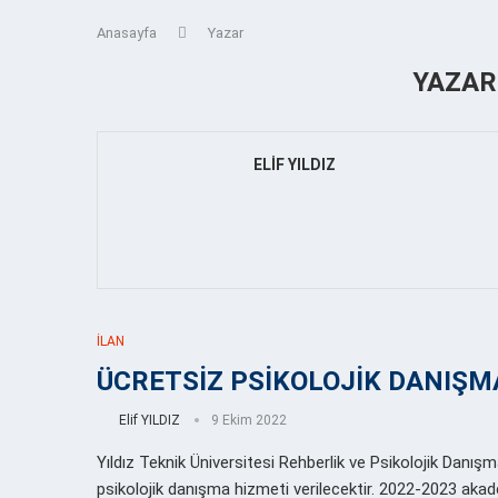
Anasayfa
Yazar
YAZA
ELIF YILDIZ
İLAN
ÜCRETSİZ PSİKOLOJİK DANIŞM
Elif YILDIZ
9 Ekim 2022
Yıldız Teknik Üniversitesi Rehberlik ve Psikolojik Danışm
psikolojik danışma hizmeti verilecektir. 2022-2023 akade