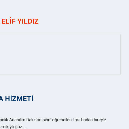
R
ELIF YILDIZ
A HİZMETİ
anlık Anabilim Dalı son sınıf öğrencileri tarafından bireyle
mik yılı güz …