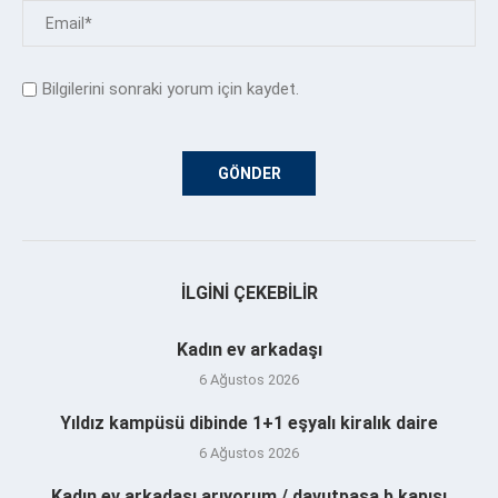
Bilgilerini sonraki yorum için kaydet.
İLGINI ÇEKEBILIR
Kadın ev arkadaşı
6 Ağustos 2026
Yıldız kampüsü dibinde 1+1 eşyalı kiralık daire
6 Ağustos 2026
Kadın ev arkadaşı arıyorum / davutpaşa b kapısı