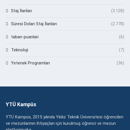
Staj İlanları
(3.128)
Süresi Dolan Staj İlanları
(2.778)
taban-puanlari
(6)
Teknoloji
(7)
Yetenek Programları
(36)
YTÜ Kampüs
YTÜ Kampüs, 2015 yılında Yıldız Teknik Üniversitesi öğrencileri
ve mezunlarının ihtiyaçları için kurulmuş öğrenci ve mezun
platformudur.