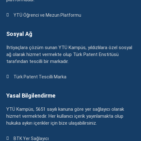
YTÜ Öğrenci ve Mezun Platformu
Sosyal Ağ
İhtiyaçlara çözüm sunan YTÜ Kampüs, yıldızlılara özel sosyal
ağ olarak hizmet vermekte olup Türk Patent Enstitüsü
tarafından tescilli bir markadır.
Türk Patent Tescilli Marka
Yasal Bilgilendirme
YTÜ Kampüs, 5651 sayılı kanuna göre yer sağlayıcı olarak
hizmet vermektedir. Her kullanıcı içerik yayınlamakta olup
hukuka aykırı içerikler için bize ulaşabilirsiniz.
BTK Yer Sağlayıcı