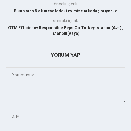
önceki içerik
B kapısına 5 dk mesafedeki evimize arkadaş arıyoruz
sonraki içerik
GTM Efficiency Responsible PepsiCo Turkey İstanbul(Avr.),
İstanbul(Asya)
YORUM YAP