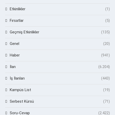
Etkinlikler
(1)
Fırsatlar
(5)
Geçmiş Etkinlikler
(135)
Genel
(20)
Haber
(941)
İlan
(6.204)
İş İlanları
(443)
Kampüs List
(19)
Serbest Kürsü
(71)
Soru-Cevap
(2.422)