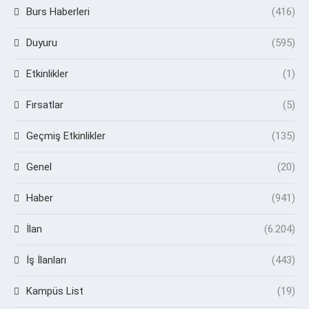
Burs Haberleri
(416)
Duyuru
(595)
Etkinlikler
(1)
Fırsatlar
(5)
Geçmiş Etkinlikler
(135)
Genel
(20)
Haber
(941)
İlan
(6.204)
İş İlanları
(443)
Kampüs List
(19)