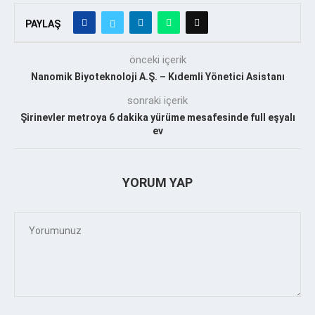
PAYLAŞ
önceki içerik
Nanomik Biyoteknoloji A.Ş. – Kıdemli Yönetici Asistanı
sonraki içerik
Şirinevler metroya 6 dakika yürüme mesafesinde full eşyalı
ev
YORUM YAP