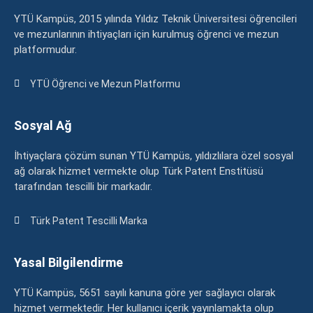
YTÜ Kampüs, 2015 yılında Yıldız Teknik Üniversitesi öğrencileri
ve mezunlarının ihtiyaçları için kurulmuş öğrenci ve mezun
platformudur.
YTÜ Öğrenci ve Mezun Platformu
Sosyal Ağ
İhtiyaçlara çözüm sunan YTÜ Kampüs, yıldızlılara özel sosyal
ağ olarak hizmet vermekte olup Türk Patent Enstitüsü
tarafından tescilli bir markadır.
Türk Patent Tescilli Marka
Yasal Bilgilendirme
YTÜ Kampüs, 5651 sayılı kanuna göre yer sağlayıcı olarak
hizmet vermektedir. Her kullanıcı içerik yayınlamakta olup