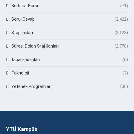
Serbest Kürsü
(71)
Soru-Cevap
(2.422)
Staj İlanları
(3.128)
Süresi Dolan Staj İlanları
(2.778)
taban-puanlari
(6)
Teknoloji
(7)
Yetenek Programları
(36)
YTÜ Kampüs