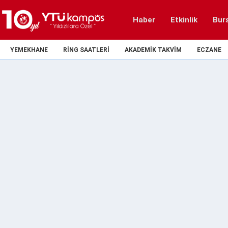
Haber
Etkinlik
Bur
YEMEKHANE
RING SAATLERI
AKADEMIK TAKVIM
ECZANE