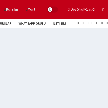
Kurslar
Yurt
Üye Girişi/Kayıt Ol
URSLAR
WHATSAPP GRUBU
İLETIŞIM