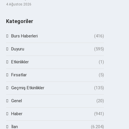
4 Ağustos 2026
Kategoriler
Burs Haberleri
(416)
Duyuru
(595)
Etkinlikler
(1)
Fırsatlar
(5)
Geçmiş Etkinlikler
(135)
Genel
(20)
Haber
(941)
İlan
(6.204)