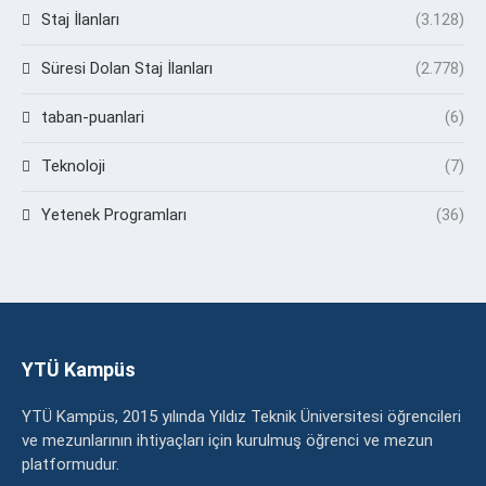
Staj İlanları
(3.128)
Süresi Dolan Staj İlanları
(2.778)
taban-puanlari
(6)
Teknoloji
(7)
Yetenek Programları
(36)
YTÜ Kampüs
YTÜ Kampüs, 2015 yılında Yıldız Teknik Üniversitesi öğrencileri
ve mezunlarının ihtiyaçları için kurulmuş öğrenci ve mezun
platformudur.