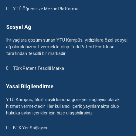
YTÜ Öğrenci ve Mezun Platformu
Sosyal Ağ
İhtiyaçlara çözüm sunan YTÜ Kampüs, yıldızlılara özel sosyal
ağ olarak hizmet vermekte olup Türk Patent Enstitüsü
tarafından tescilli bir markadır.
Türk Patent Tescilli Marka
Yasal Bilgilendirme
YTÜ Kampüs, 5651 sayılı kanuna göre yer sağlayıcı olarak
hizmet vermektedir. Her kullanıcı içerik yayınlamakta olup
hukuka aykırı içerikler için bize ulaşabilirsiniz.
BTK Yer Sağlayıcı