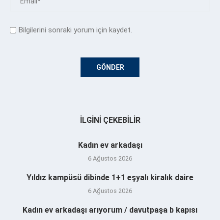
Bilgilerini sonraki yorum için kaydet.
İLGINI ÇEKEBILIR
Kadın ev arkadaşı
6 Ağustos 2026
Yıldız kampüsü dibinde 1+1 eşyalı kiralık daire
6 Ağustos 2026
Kadın ev arkadaşı arıyorum / davutpaşa b kapısı