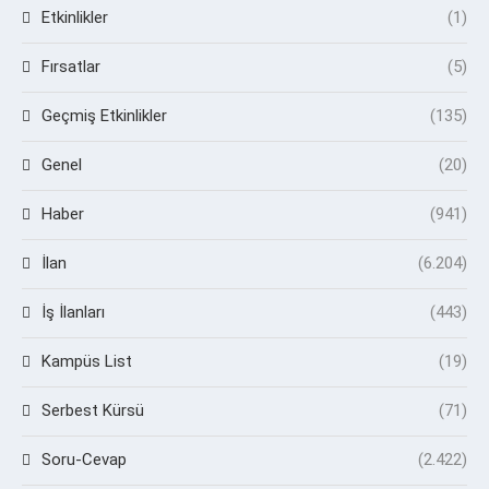
Etkinlikler
(1)
Fırsatlar
(5)
Geçmiş Etkinlikler
(135)
Genel
(20)
Haber
(941)
İlan
(6.204)
İş İlanları
(443)
Kampüs List
(19)
Serbest Kürsü
(71)
Soru-Cevap
(2.422)