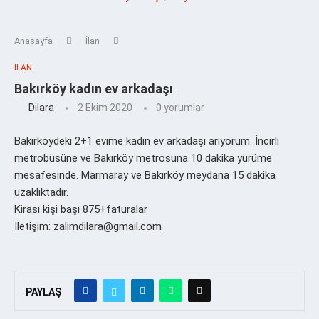
Anasayfa
İlan
İLAN
Bakırköy kadın ev arkadaşı
Dilara
2 Ekim 2020
0 yorumlar
Bakırköydeki 2+1 evime kadın ev arkadaşı arıyorum. İncirli
metrobüsüne ve Bakırköy metrosuna 10 dakika yürüme
mesafesinde. Marmaray ve Bakırköy meydana 15 dakika
uzaklıktadır.
Kirası kişi başı 875+faturalar
İletişim: zalimdilara@gmail.com
PAYLAŞ