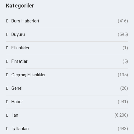
Kategoriler
Burs Haberleri
(416)
Duyuru
(595)
Etkinlikler
(1)
Fırsatlar
(5)
Geçmiş Etkinlikler
(135)
Genel
(20)
Haber
(941)
İlan
(6.200)
İş İlanları
(443)