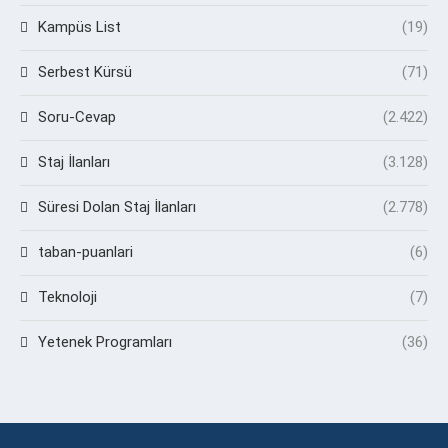
Kampüs List
(19)
Serbest Kürsü
(71)
Soru-Cevap
(2.422)
Staj İlanları
(3.128)
Süresi Dolan Staj İlanları
(2.778)
taban-puanlari
(6)
Teknoloji
(7)
Yetenek Programları
(36)