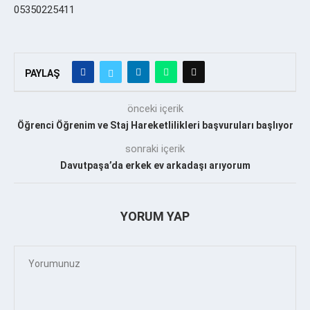
05350225411
PAYLAŞ
önceki içerik
Öğrenci Öğrenim ve Staj Hareketlilikleri başvuruları başlıyor
sonraki içerik
Davutpaşa’da erkek ev arkadaşı arıyorum
YORUM YAP