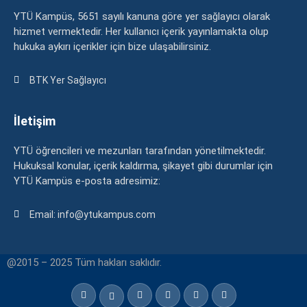
YTÜ Kampüs, 5651 sayılı kanuna göre yer sağlayıcı olarak
hizmet vermektedir. Her kullanıcı içerik yayınlamakta olup
hukuka aykırı içerikler için bize ulaşabilirsiniz.
BTK Yer Sağlayıcı
İletişim
YTÜ öğrencileri ve mezunları tarafından yönetilmektedir.
Hukuksal konular, içerik kaldırma, şikayet gibi durumlar için
YTÜ Kampüs e-posta adresimiz:
Email: info@ytukampus.com
@2015 – 2025 Tüm hakları saklıdır.