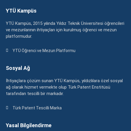
YTÜ Kampüs
YTÜ Kampüs, 2015 yılında Yıldız Teknik Üniversitesi öğrencileri
ve mezunlarının ihtiyaçları için kurulmuş öğrenci ve mezun
platformudur.
YTÜ Öğrenci ve Mezun Platformu
Sosyal Ağ
İhtiyaçlara çözüm sunan YTÜ Kampüs, yıldızlılara özel sosyal
ağ olarak hizmet vermekte olup Türk Patent Enstitüsü
tarafından tescilli bir markadır.
Türk Patent Tescilli Marka
Yasal Bilgilendirme