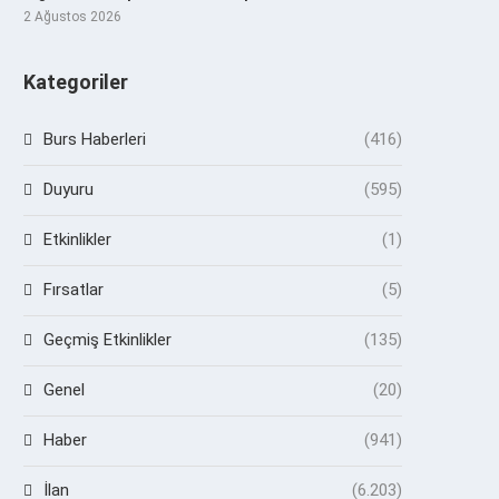
2 Ağustos 2026
Kategoriler
Burs Haberleri
(416)
Duyuru
(595)
Etkinlikler
(1)
Fırsatlar
(5)
Geçmiş Etkinlikler
(135)
Genel
(20)
Haber
(941)
İlan
(6.203)