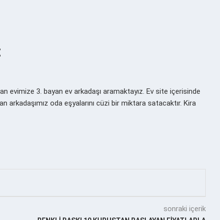
z
evimize 3. bayan ev arkadaşı aramaktayız. Ev site içerisinde
an arkadaşımız oda eşyalarını cüzi bir miktara satacaktır. Kira
sonraki içerik