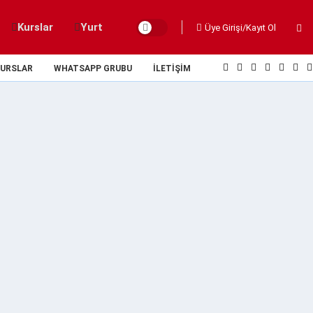
Kurslar
Yurt
Üye Girişi/Kayıt Ol
URSLAR
WHATSAPP GRUBU
İLETIŞIM