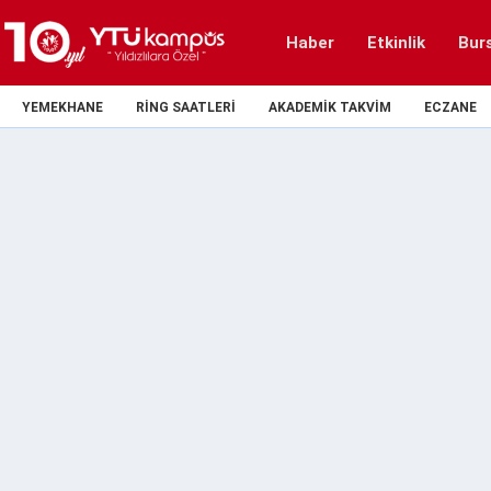
Haber
Etkinlik
Bur
YEMEKHANE
RING SAATLERI
AKADEMIK TAKVIM
ECZANE