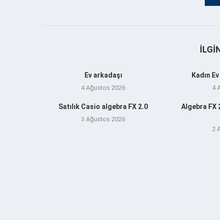
İLGI
Ev arkadaşı
Kadın Ev
4 Ağustos 2026
4 
Satılık Casio algebra FX 2.0
Algebra FX 2
3 Ağustos 2026
2 