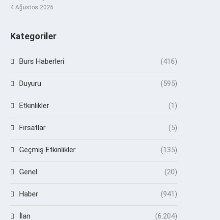
4 Ağustos 2026
Kategoriler
Burs Haberleri
(416)
Duyuru
(595)
Etkinlikler
(1)
Fırsatlar
(5)
Geçmiş Etkinlikler
(135)
Genel
(20)
Haber
(941)
İlan
(6.204)