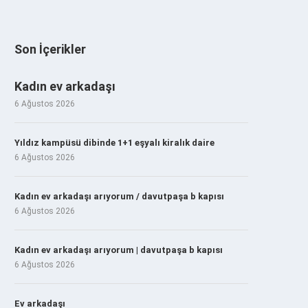
Son İçerikler
Kadın ev arkadaşı
6 Ağustos 2026
Yıldız kampüsü dibinde 1+1 eşyalı kiralık daire
6 Ağustos 2026
Kadın ev arkadaşı arıyorum / davutpaşa b kapısı
6 Ağustos 2026
Kadın ev arkadaşı arıyorum | davutpaşa b kapısı
6 Ağustos 2026
Ev arkadaşı