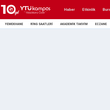
Haber
Etkinlik
Bur
YEMEKHANE
RING SAATLERI
AKADEMIK TAKVIM
ECZANE