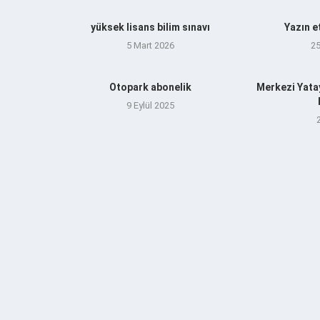
yüksek lisans bilim sınavı
Yazın e
5 Mart 2026
2
Otopark abonelik
Merkezi Yata
9 Eylül 2025