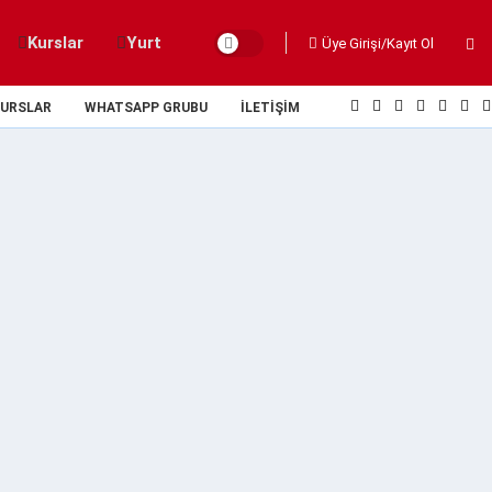
Kurslar
Yurt
Üye Girişi/Kayıt Ol
URSLAR
WHATSAPP GRUBU
İLETIŞIM