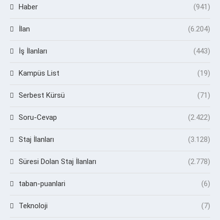
Haber
(941)
İlan
(6.204)
İş İlanları
(443)
Kampüs List
(19)
Serbest Kürsü
(71)
Soru-Cevap
(2.422)
Staj İlanları
(3.128)
Süresi Dolan Staj İlanları
(2.778)
taban-puanlari
(6)
Teknoloji
(7)