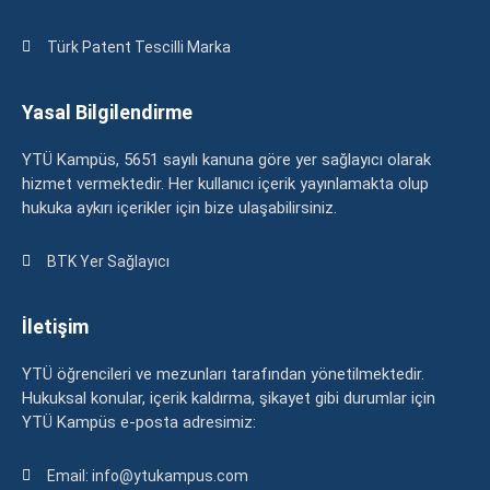
Türk Patent Tescilli Marka
Yasal Bilgilendirme
YTÜ Kampüs, 5651 sayılı kanuna göre yer sağlayıcı olarak
hizmet vermektedir. Her kullanıcı içerik yayınlamakta olup
hukuka aykırı içerikler için bize ulaşabilirsiniz.
BTK Yer Sağlayıcı
İletişim
YTÜ öğrencileri ve mezunları tarafından yönetilmektedir.
Hukuksal konular, içerik kaldırma, şikayet gibi durumlar için
YTÜ Kampüs e-posta adresimiz:
Email: info@ytukampus.com