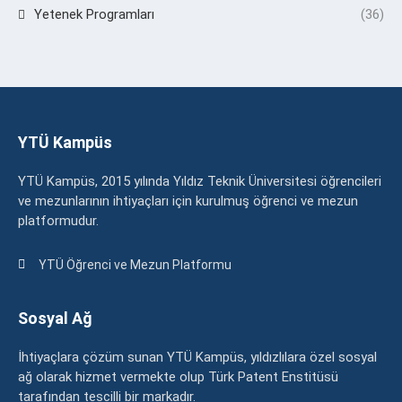
Yetenek Programları
(36)
YTÜ Kampüs
YTÜ Kampüs, 2015 yılında Yıldız Teknik Üniversitesi öğrencileri
ve mezunlarının ihtiyaçları için kurulmuş öğrenci ve mezun
platformudur.
YTÜ Öğrenci ve Mezun Platformu
Sosyal Ağ
İhtiyaçlara çözüm sunan YTÜ Kampüs, yıldızlılara özel sosyal
ağ olarak hizmet vermekte olup Türk Patent Enstitüsü
tarafından tescilli bir markadır.