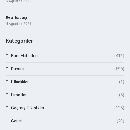
6 Ağustos 2026
Ev arkadaşı
4 Ağustos 2026
Kategoriler
Burs Haberleri
(416)
Duyuru
(595)
Etkinlikler
(1)
Fırsatlar
(5)
Geçmiş Etkinlikler
(135)
Genel
(20)