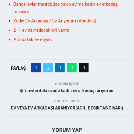
Bahçelievler metrobüse yakın evime kadın ev arkadaşı
aranıyor
Kadın Ev Arkadaşı / Ev Arıyorum (Anadolu)
2+1 ev devredecek biri varmı
Acil satılık ev eşyası
PAYLAŞ
önceki içerik
Şirinevlerdeki evime kadın ev arkadaşı arıyorum
sonraki içerik
EV VEYA EV ARKADAŞI ARANIYOR(ACİL-BESIKTAS CIVARI)
YORUM YAP