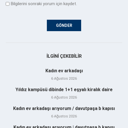
Bilgilerini sonraki yorum için kaydet.
İLGINI ÇEKEBILIR
Kadın ev arkadaşı
6 Ağustos 2026
Yıldız kampüsü dibinde 1+1 eşyalı kiralık daire
6 Ağustos 2026
Kadın ev arkadaşı arıyorum / davutpaşa b kapısı
6 Ağustos 2026
Kadın ev arkadaşı arıyorum | davutpaşa b kapısı