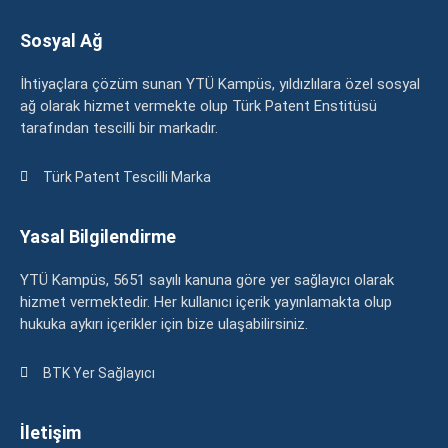
Sosyal Ağ
İhtiyaçlara çözüm sunan YTÜ Kampüs, yıldızlılara özel sosyal
ağ olarak hizmet vermekte olup Türk Patent Enstitüsü
tarafından tescilli bir markadır.
Türk Patent Tescilli Marka
Yasal Bilgilendirme
YTÜ Kampüs, 5651 sayılı kanuna göre yer sağlayıcı olarak
hizmet vermektedir. Her kullanıcı içerik yayınlamakta olup
hukuka aykırı içerikler için bize ulaşabilirsiniz.
BTK Yer Sağlayıcı
İletişim