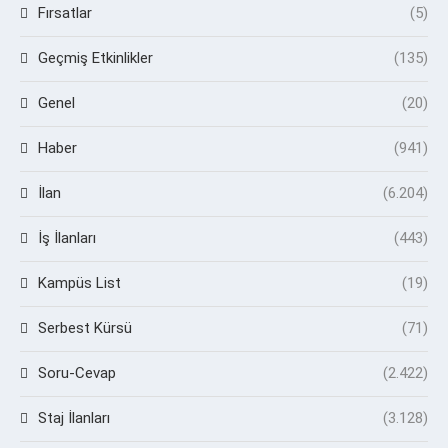
Fırsatlar
(5)
Geçmiş Etkinlikler
(135)
Genel
(20)
Haber
(941)
İlan
(6.204)
İş İlanları
(443)
Kampüs List
(19)
Serbest Kürsü
(71)
Soru-Cevap
(2.422)
Staj İlanları
(3.128)