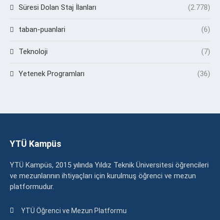
Süresi Dolan Staj İlanları
(2.778)
taban-puanlari
(6)
Teknoloji
(7)
Yetenek Programları
(36)
YTÜ Kampüs
YTÜ Kampüs, 2015 yılında Yıldız Teknik Üniversitesi öğrencileri
ve mezunlarının ihtiyaçları için kurulmuş öğrenci ve mezun
platformudur.
YTÜ Öğrenci ve Mezun Platformu