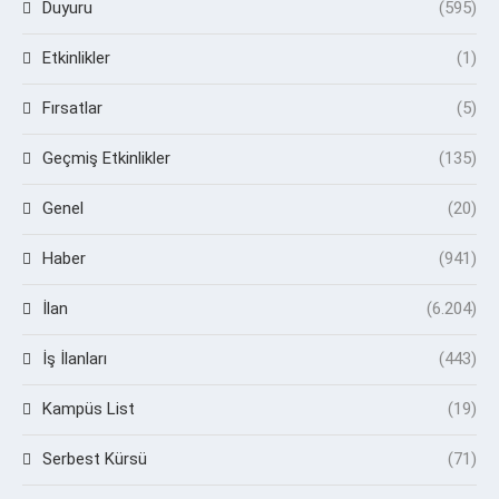
Duyuru
(595)
Etkinlikler
(1)
Fırsatlar
(5)
Geçmiş Etkinlikler
(135)
Genel
(20)
Haber
(941)
İlan
(6.204)
İş İlanları
(443)
Kampüs List
(19)
Serbest Kürsü
(71)