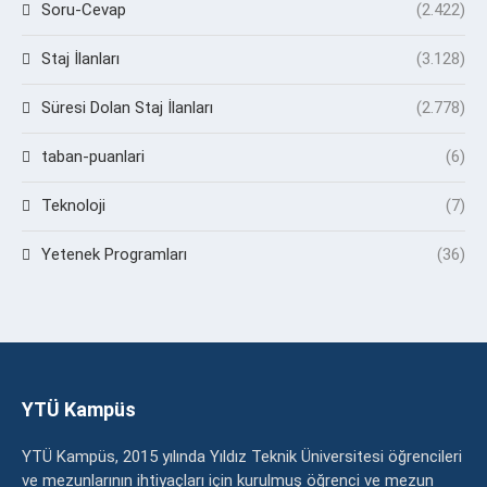
Soru-Cevap
(2.422)
Staj İlanları
(3.128)
Süresi Dolan Staj İlanları
(2.778)
taban-puanlari
(6)
Teknoloji
(7)
Yetenek Programları
(36)
YTÜ Kampüs
YTÜ Kampüs, 2015 yılında Yıldız Teknik Üniversitesi öğrencileri
ve mezunlarının ihtiyaçları için kurulmuş öğrenci ve mezun